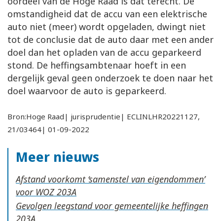
oordeel van de Hoge Raad is dat terecht. De
omstandigheid dat de accu van een elektrische
auto niet (meer) wordt opgeladen, dwingt niet
tot de conclusie dat de auto daar met een ander
doel dan het opladen van de accu geparkeerd
stond. De heffingsambtenaar hoeft in een
dergelijk geval geen onderzoek te doen naar het
doel waarvoor de auto is geparkeerd.
Bron:Hoge Raad| jurisprudentie| ECLINLHR20221127,
21/03464| 01-09-2022
Meer nieuws
Afstand voorkomt ‘samenstel van eigendommen’
voor WOZ
Gevolgen leegstand voor gemeentelijke heffingen