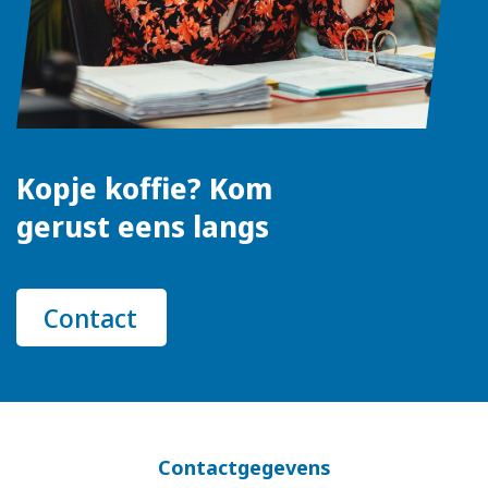
Kopje koffie? Kom
gerust eens langs
Contact
Contactgegevens