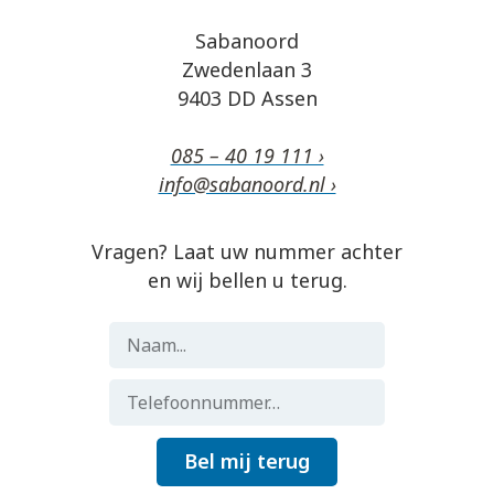
Sabanoord
Zwedenlaan 3
9403 DD Assen
085 – 40 19 111 ›
info@sabanoord.nl ›
Vragen? Laat uw nummer achter
en wij bellen u terug.
Bel mij terug