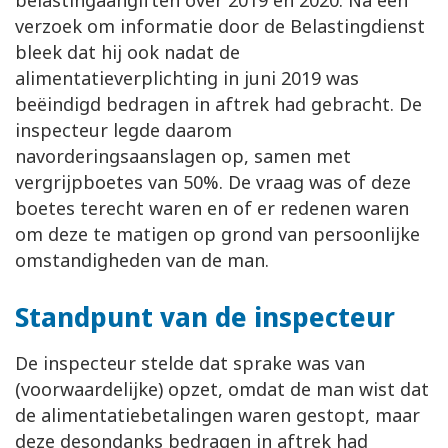
belastingaangiften over 2019 en 2020. Na een
verzoek om informatie door de Belastingdienst
bleek dat hij ook nadat de
alimentatieverplichting in juni 2019 was
beëindigd bedragen in aftrek had gebracht. De
inspecteur legde daarom
navorderingsaanslagen op, samen met
vergrijpboetes van 50%. De vraag was of deze
boetes terecht waren en of er redenen waren
om deze te matigen op grond van persoonlijke
omstandigheden van de man.
Standpunt van de inspecteur
De inspecteur stelde dat sprake was van
(voorwaardelijke) opzet, omdat de man wist dat
de alimentatiebetalingen waren gestopt, maar
deze desondanks bedragen in aftrek had