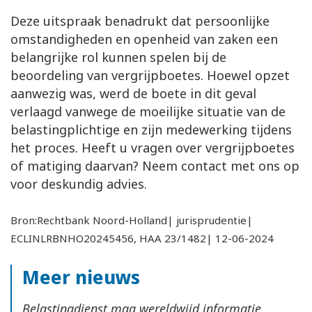
Deze uitspraak benadrukt dat persoonlijke
omstandigheden en openheid van zaken een
belangrijke rol kunnen spelen bij de
beoordeling van vergrijpboetes. Hoewel opzet
aanwezig was, werd de boete in dit geval
verlaagd vanwege de moeilijke situatie van de
belastingplichtige en zijn medewerking tijdens
het proces. Heeft u vragen over vergrijpboetes
of matiging daarvan? Neem contact met ons op
voor deskundig advies.
Bron:Rechtbank Noord-Holland| jurisprudentie|
ECLINLRBNHO20245456, HAA 23/1482| 12-06-2024
Meer nieuws
Belastingdienst mag wereldwijd informatie