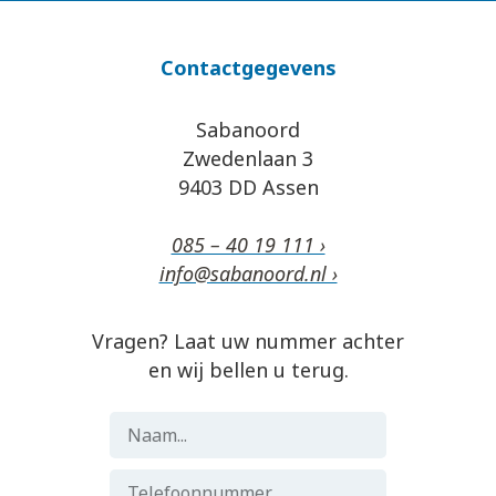
Contactgegevens
Sabanoord
Zwedenlaan 3
9403 DD Assen
085 – 40 19 111 ›
info@sabanoord.nl ›
Vragen? Laat uw nummer achter
en wij bellen u terug.