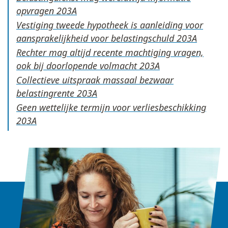
opvragen
Vestiging tweede hypotheek is aanleiding voor
aansprakelijkheid voor belastingschuld
Rechter mag altijd recente machtiging vragen,
ook bij doorlopende volmacht
Collectieve uitspraak massaal bezwaar
belastingrente
Geen wettelijke termijn voor verliesbeschikking