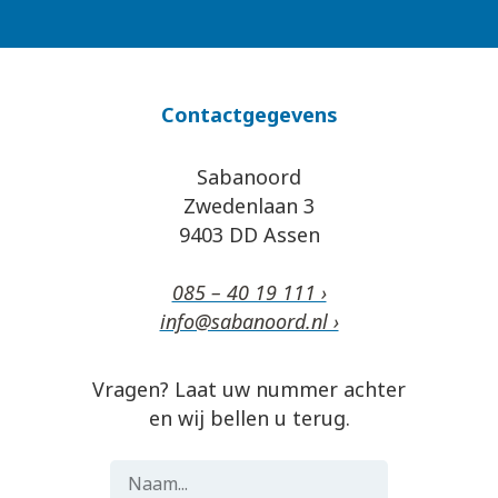
Contactgegevens
Sabanoord
Zwedenlaan 3
9403 DD Assen
085 – 40 19 111 ›
info@sabanoord.nl ›
Vragen? Laat uw nummer achter
en wij bellen u terug.