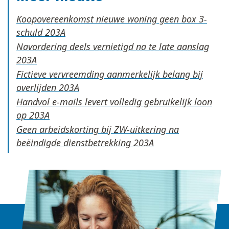
Koopovereenkomst nieuwe woning geen box 3-
schuld
Navordering deels vernietigd na te late aanslag
Fictieve vervreemding aanmerkelijk belang bij
overlijden
Handvol e-mails levert volledig gebruikelijk loon
op
Geen arbeidskorting bij ZW-uitkering na
beëindigde dienstbetrekking