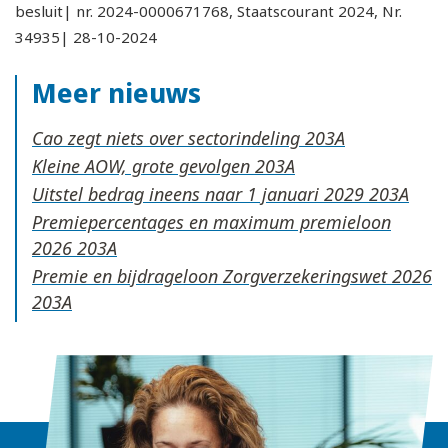
besluit| nr. 2024-0000671768, Staatscourant 2024, Nr.
34935| 28-10-2024
Meer nieuws
Cao zegt niets over sectorindeling
Kleine AOW, grote gevolgen
Uitstel bedrag ineens naar 1 januari 2029
Premiepercentages en maximum premieloon
2026
Premie en bijdrageloon Zorgverzekeringswet 2026