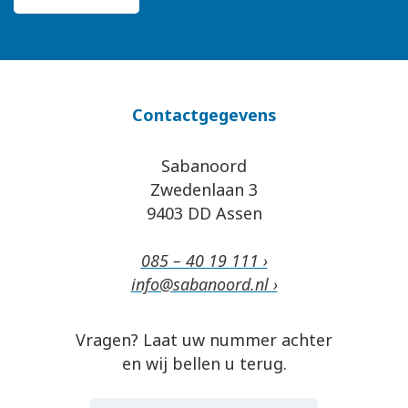
Contactgegevens
Sabanoord
Zwedenlaan 3
9403 DD Assen
085 – 40 19 111 ›
info@sabanoord.nl ›
Vragen? Laat uw nummer achter
en wij bellen u terug.