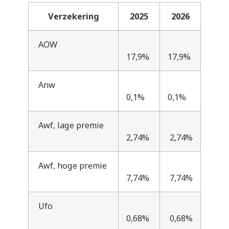
Verzekering
2025
2026
AOW
17,9%
17,9%
Anw
0,1%
0,1%
Awf, lage premie
2,74%
2,74%
Awf, hoge premie
7,74%
7,74%
Ufo
0,68%
0,68%