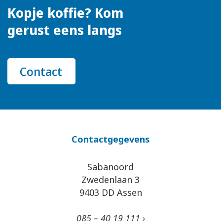
Kopje koffie? Kom
gerust eens langs
Contact
Contactgegevens
Sabanoord
Zwedenlaan 3
9403 DD Assen
085 – 40 19 111 ›