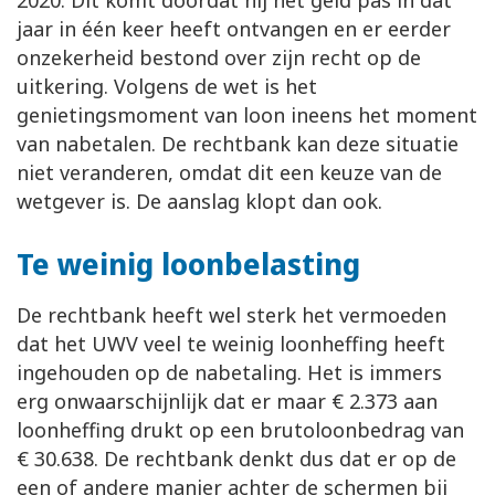
2020. Dit komt doordat hij het geld pas in dat
jaar in één keer heeft ontvangen en er eerder
onzekerheid bestond over zijn recht op de
uitkering. Volgens de wet is het
genietingsmoment van loon ineens het moment
van nabetalen. De rechtbank kan deze situatie
niet veranderen, omdat dit een keuze van de
wetgever is. De aanslag klopt dan ook.
Te weinig loonbelasting
De rechtbank heeft wel sterk het vermoeden
dat het UWV veel te weinig loonheffing heeft
ingehouden op de nabetaling. Het is immers
erg onwaarschijnlijk dat er maar € 2.373 aan
loonheffing drukt op een brutoloonbedrag van
€ 30.638. De rechtbank denkt dus dat er op de
een of andere manier achter de schermen bij