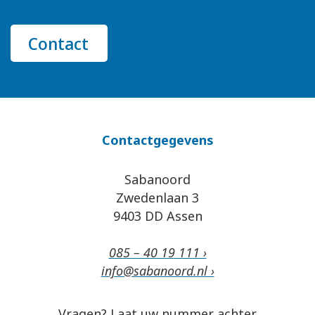
Contact
Contactgegevens
Sabanoord
Zwedenlaan 3
9403 DD Assen
085 – 40 19 111 ›
info@sabanoord.nl ›
Vragen? Laat uw nummer achter