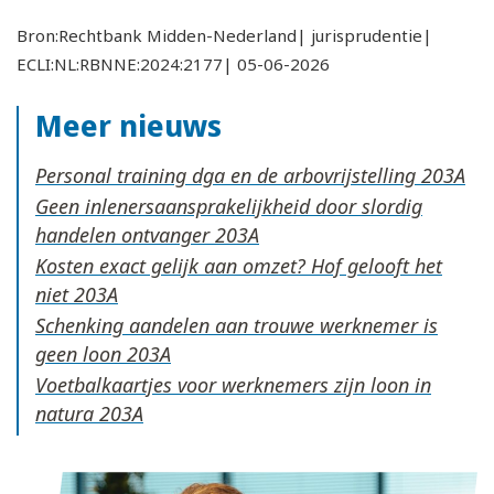
Bron:Rechtbank Midden-Nederland| jurisprudentie|
ECLI:NL:RBNNE:2024:2177| 05-06-2026
Meer nieuws
Personal training dga en de arbovrijstelling
Geen inlenersaansprakelijkheid door slordig
handelen ontvanger
Kosten exact gelijk aan omzet? Hof gelooft het
niet
Schenking aandelen aan trouwe werknemer is
geen loon
Voetbalkaartjes voor werknemers zijn loon in
natura