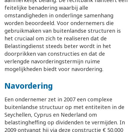
aanmerkelijk belang. De rechtbank hanteert een
feitelijke benadering waarbij alle
omstandigheden in onderlinge samenhang
worden beoordeeld. Voor ondernemers die
gebruikmaken van buitenlandse structuren is
het cruciaal om zich te realiseren dat de
Belastingdienst steeds beter wordt in het
doorprikken van constructies en dat de
verlengde navorderingstermijn ruime
mogelijkheden biedt voor navordering.
Navordering
Een ondernemer zet in 2007 een complexe
buitenlandse structuur op met entiteiten in de
Seychellen, Cyprus en Nederland om
belastingheffing op dividenden te vermijden. In
2009 ontvangt hij via deze constructie € 50.000