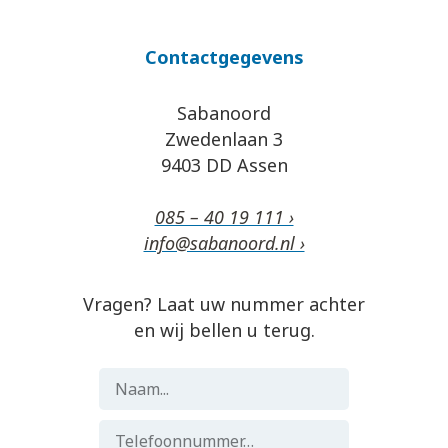
Contactgegevens
Sabanoord
Zwedenlaan 3
9403 DD Assen
085 – 40 19 111 ›
info@sabanoord.nl ›
Vragen? Laat uw nummer achter
en wij bellen u terug.