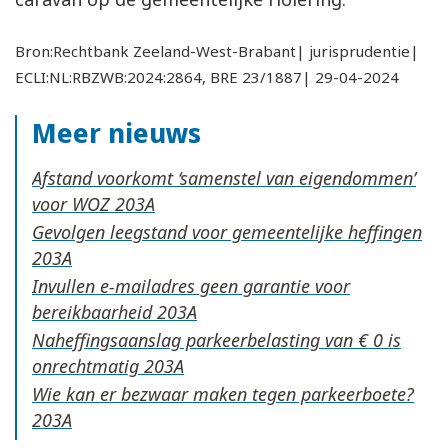
Bron:Rechtbank Zeeland-West-Brabant| jurisprudentie|
ECLI:NL:RBZWB:2024:2864, BRE 23/1887| 29-04-2024
Meer nieuws
Afstand voorkomt ‘samenstel van eigendommen’
voor WOZ
Gevolgen leegstand voor gemeentelijke heffingen
Invullen e-mailadres geen garantie voor
bereikbaarheid
Naheffingsaanslag parkeerbelasting van € 0 is
onrechtmatig
Wie kan er bezwaar maken tegen parkeerboete?