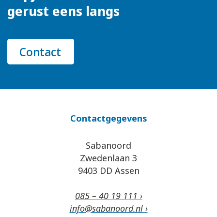
gerust eens langs
Contact
Contactgegevens
Sabanoord
Zwedenlaan 3
9403 DD Assen
085 – 40 19 111 ›
info@sabanoord.nl ›