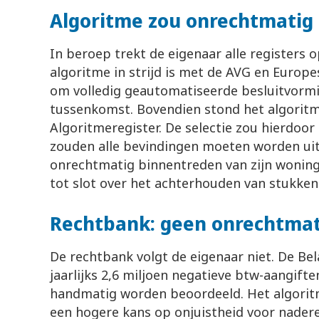
Algoritme zou onrechtmatig 
In beroep trekt de eigenaar alle registers op
algoritme in strijd is met de AVG en Europ
om volledig geautomatiseerde besluitvorm
tussenkomst. Bovendien stond het algoritme
Algoritmeregister. De selectie zou hierdoo
zouden alle bevindingen moeten worden uitg
onrechtmatig binnentreden van zijn woning 
tot slot over het achterhouden van stukken
Rechtbank: geen onrechtmat
De rechtbank volgt de eigenaar niet. De Be
jaarlijks 2,6 miljoen negatieve btw-aangifte
handmatig worden beoordeeld. Het algorit
een hogere kans op onjuistheid voor nader