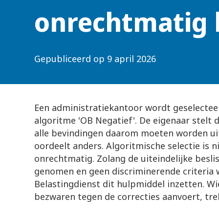
onrechtmatig 
Gepubliceerd op
9 april 2026
Een administratiekantoor wordt geselectee
algoritme 'OB Negatief'. De eigenaar stelt 
alle bevindingen daarom moeten worden ui
oordeelt anders. Algoritmische selectie is ni
onrechtmatig. Zolang de uiteindelijke besl
genomen en geen discriminerende criteria
Belastingdienst dit hulpmiddel inzetten. W
bezwaren tegen de correcties aanvoert, trek