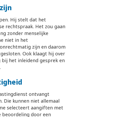
zijn
en. Hij stelt dat het
ese rechtspraak. Het zou gaan
ing zonder menselijke
 niet in het
r onrechtmatig zijn en daarom
esloten. Ook klaagt hij over
bij het inleidend gesprek en
.
igheid
lastingdienst ontvangt
n. Die kunnen niet allemaal
me selecteert aangiften met
e beoordeling door een