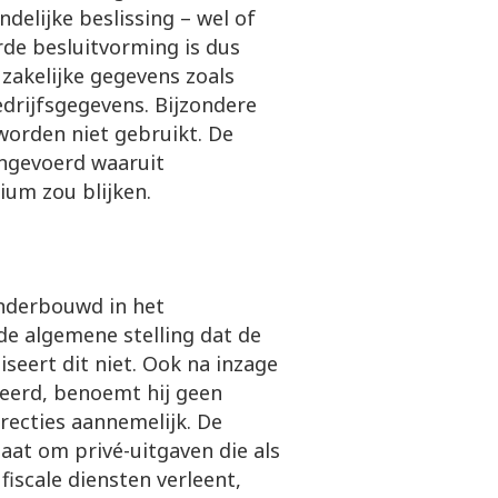
delijke beslissing – wel of
rde besluitvorming is dus
 zakelijke gegevens zoals
drijfsgegevens. Bijzondere
orden niet gebruikt. De
angevoerd waaruit
ium zou blijken.
onderbouwd in het
de algemene stelling dat de
iseert dit niet. Ook na inzage
seerd, benoemt hij geen
recties aannemelijk. De
aat om privé-uitgaven die als
fiscale diensten verleent,