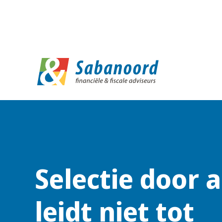
D
Selectie door 
leidt niet tot