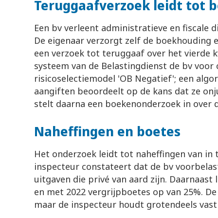
Teruggaafverzoek leidt tot
Een bv verleent administratieve en fiscale
De eigenaar verzorgt zelf de boekhouding 
een verzoek tot teruggaaf over het vierde k
systeem van de Belastingdienst de bv voor 
risicoselectiemodel 'OB Negatief'; een algo
aangiften beoordeelt op de kans dat ze onju
stelt daarna een boekenonderzoek in over d
Naheffingen en boetes
Het onderzoek leidt tot naheffingen van in 
inspecteur constateert dat de bv voorbelas
uitgaven die privé van aard zijn. Daarnaast l
en met 2022 vergrijpboetes op van 25%. De
maar de inspecteur houdt grotendeels vast 