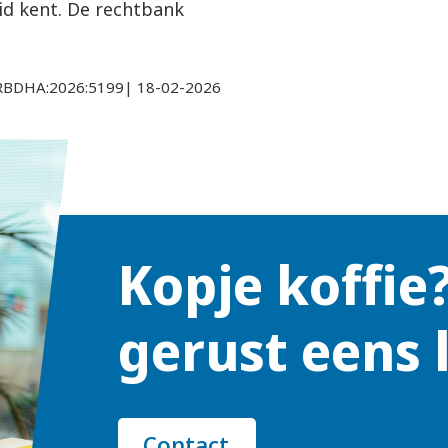
id kent. De rechtbank
L:RBDHA:2026:5199| 18-02-2026
Kopje koffie
gerust eens 
Contact