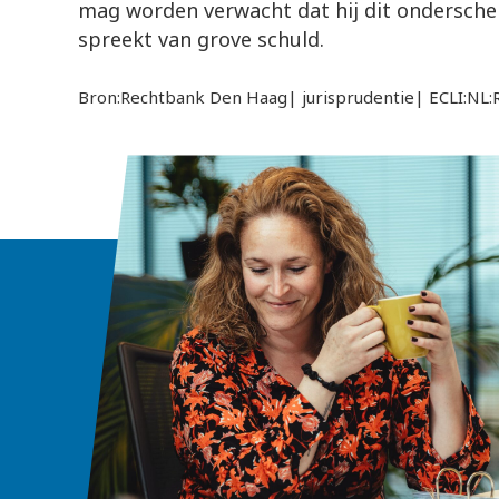
mag worden verwacht dat hij dit ondersche
spreekt van grove schuld.
Bron:Rechtbank Den Haag| jurisprudentie| ECLI:N