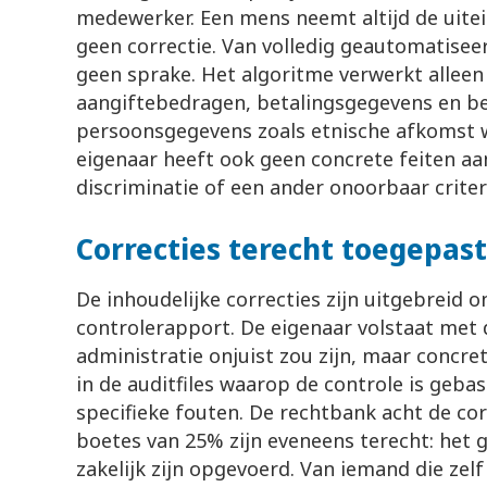
medewerker. Een mens neemt altijd de uitein
geen correctie. Van volledig geautomatisee
geen sprake. Het algoritme verwerkt alleen
aangiftebedragen, betalingsgegevens en be
persoonsgegevens zoals etnische afkomst w
eigenaar heeft ook geen concrete feiten a
discriminatie of een ander onoorbaar criter
Correcties terecht toegepast
De inhoudelijke correcties zijn uitgebreid 
controlerapport. De eigenaar volstaat met 
administratie onjuist zou zijn, maar concret
in de auditfiles waarop de controle is geba
specifieke fouten. De rechtbank acht de cor
boetes van 25% zijn eveneens terecht: het g
zakelijk zijn opgevoerd. Van iemand die zelf 