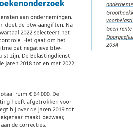
 boekenonderzoek
ondernem
Grootboekka
 diensten aan ondernemingen.
voorbelast
en doet de btw-aangiften. Na
Geen rente 
wartaal 2022 selecteert het
Doorgeeflui
controle. Het gaat om het
ritme dat negatieve btw-
ist zijn. De Belastingdienst
e jaren 2018 tot en met 2022.
totaal ruim € 64.000. De
ting heeft afgetrokken voor
egt hij over de jaren 2019 tot
 eigenaar maakt bezwaar,
aan de correcties.