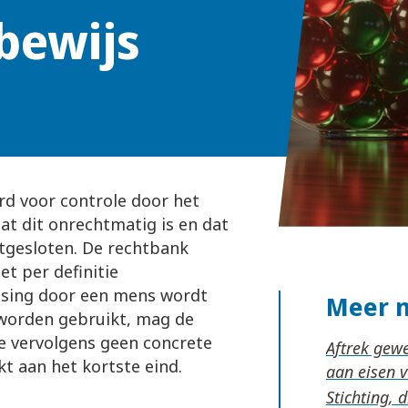
bewijs
rd voor controle door het
dat dit onrechtmatig is en dat
tgesloten. De rechtbank
et per definitie
issing door een mens wordt
Meer 
 worden gebruikt, mag de
ie vervolgens geen concrete
Aftrek gew
t aan het kortste eind.
aan eisen 
Stichting, 