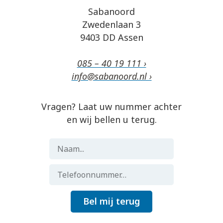
Sabanoord
Zwedenlaan 3
9403 DD Assen
085 – 40 19 111 ›
info@sabanoord.nl ›
Vragen? Laat uw nummer achter
en wij bellen u terug.
Bel mij terug