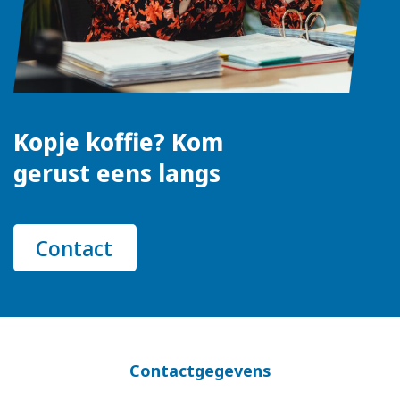
Kopje koffie? Kom
gerust eens langs
Contact
Contactgegevens