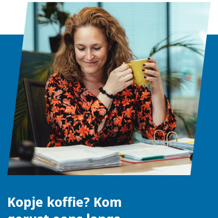
Kopje koffie? Kom