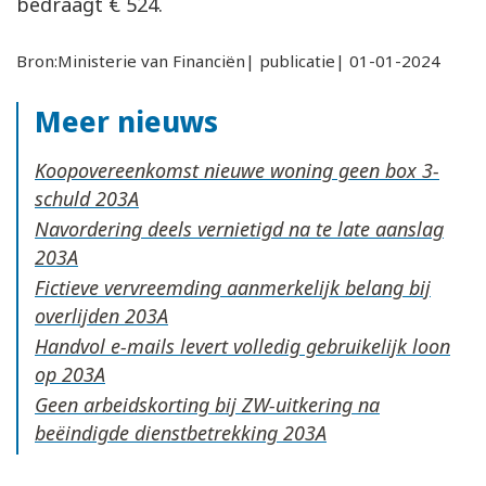
bedraagt € 524.
Bron:Ministerie van Financiën| publicatie| 01-01-2024
Meer nieuws
Koopovereenkomst nieuwe woning geen box 3-
schuld
Navordering deels vernietigd na te late aanslag
Fictieve vervreemding aanmerkelijk belang bij
overlijden
Handvol e-mails levert volledig gebruikelijk loon
op
Geen arbeidskorting bij ZW-uitkering na
beëindigde dienstbetrekking