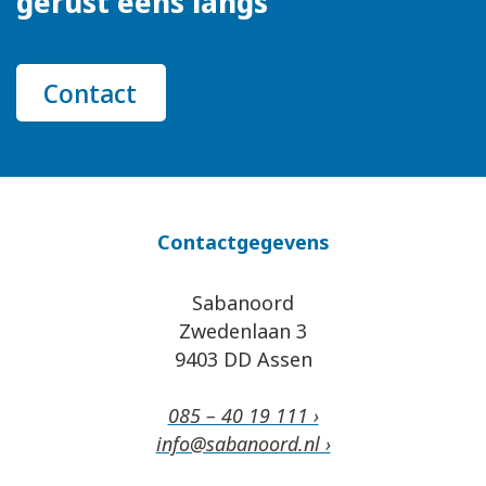
gerust eens langs
Contact
Contactgegevens
Sabanoord
Zwedenlaan 3
9403 DD Assen
085 – 40 19 111 ›
info@sabanoord.nl ›