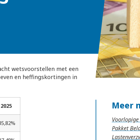
acht wetsvoorstellen met een
ieven en heffingskortingen in
Meer 
2025
Voorlopige
35,82%
Pakket Be
Lastenverz