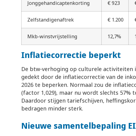
Jonggehandicaptenkorting
€ 923
€
Zelfstandigenaftrek
€ 1.200
€
Mkb-winstvrijstelling
12,7%
Inflatiecorrectie beperkt
De btw-verhoging op culturele activiteiten 
gedekt door de inflatiecorrectie van de in
2026 te beperken. Normaal zou de inflatiec
(factor 1,029), maar nu wordt slechts 57% t
Daardoor stijgen tariefschijven, heffingsko
bedragen minder sterk.
Nieuwe samentelbepaling E