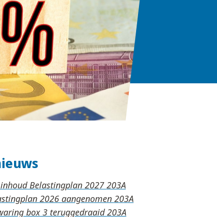
nieuws
 inhoud Belastingplan 2027
lastingplan 2026 aangenomen
waring box 3 teruggedraaid