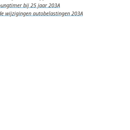
oungtimer bij 25 jaar
de wijzigingen autobelastingen