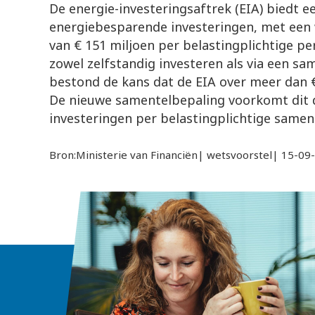
De energie-investeringsaftrek (EIA) biedt 
energiebesparende investeringen, met ee
van € 151 miljoen per belastingplichtige per
zowel zelfstandig investeren als via een s
bestond de kans dat de EIA over meer dan 
De nieuwe samentelbepaling voorkomt dit d
investeringen per belastingplichtige samen 
Bron:Ministerie van Financiën| wetsvoorstel| 15-09