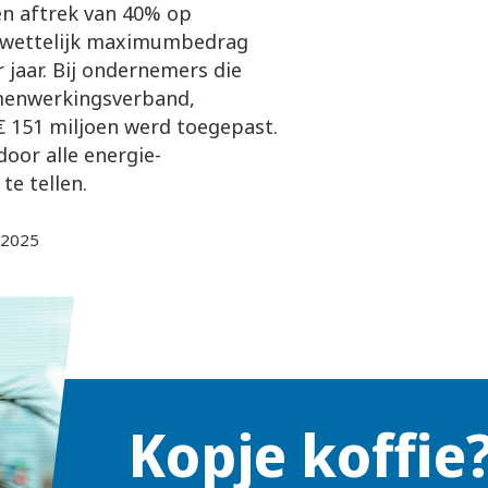
een aftrek van 40% op
n wettelijk maximumbedrag
 jaar. Bij ondernemers die
amenwerkingsverband,
€ 151 miljoen werd toegepast.
oor alle energie-
te tellen.
-2025
Kopje koffie