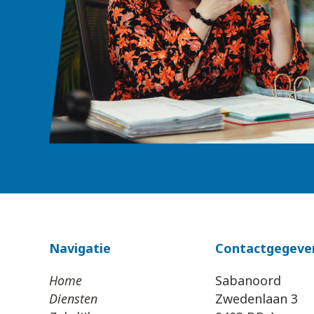
Navigatie
Contactgegeve
Home
Sabanoord
Diensten
Zwedenlaan 3