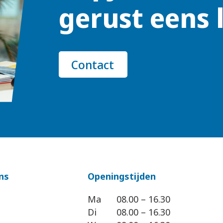
gerust eens 
Contact
ns
Openingstijden
Ma
08.00 – 16.30
Di
08.00 – 16.30