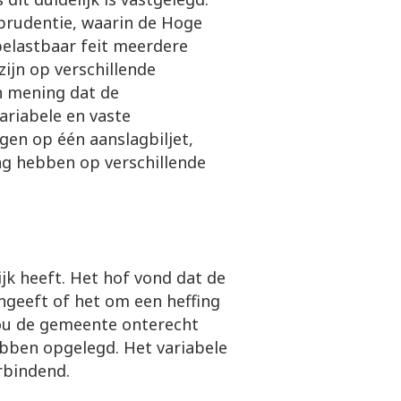
prudentie, waarin de Hoge
belastbaar feit meerdere
zijn op verschillende
n mening dat de
riabele en vaste
en op één aanslagbiljet,
g hebben op verschillende
jk heeft. Het hof vond dat de
ngeeft of het om een heffing
 zou de gemeente onterecht
ebben opgelegd. Het variabele
rbindend.