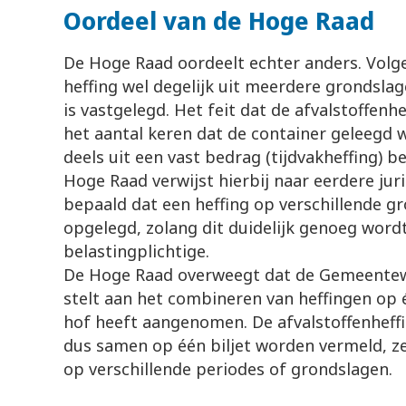
Oordeel van de Hoge Raad
De Hoge Raad oordeelt echter anders. Volg
heffing wel degelijk uit meerdere grondslag
is vastgelegd. Het feit dat de afvalstoffenhe
het aantal keren dat de container geleegd w
deels uit een vast bedrag (tijdvakheffing) b
Hoge Raad verwijst hierbij naar eerdere jur
bepaald dat een heffing op verschillende 
opgelegd, zolang dit duidelijk genoeg wor
belastingplichtige.
De Hoge Raad overweegt dat de Gemeentewe
stelt aan het combineren van heffingen op é
hof heeft aangenomen. De afvalstoffenheffi
dus samen op één biljet worden vermeld, ze
op verschillende periodes of grondslagen.