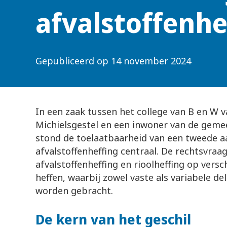
afvalstoffenhe
Gepubliceerd op
14 november 2024
In een zaak tussen het college van B en W 
Michielsgestel en een inwoner van de gem
stond de toelaatbaarheid van een tweede a
afvalstoffenheffing centraal. De rechtsvraa
afvalstoffenheffing en rioolheffing op vers
heffen, waarbij zowel vaste als variabele de
worden gebracht.
De kern van het geschil