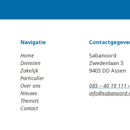
Navigatie
Contactgegeve
Home
Sabanoord
Diensten
Zwedenlaan 3
Zakelijk
9403 DD Assen
Particulier
Over ons
085 – 40 19 111 ›
Nieuws
info@sabanoord.n
Thema’s
Contact