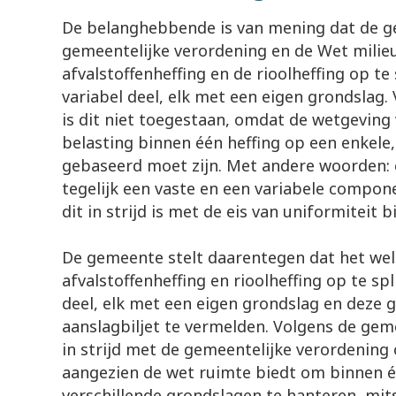
De belanghebbende is van mening dat de ge
gemeentelijke verordening en de Wet milie
afvalstoffenheffing en de rioolheffing op te
variabel deel, elk met een eigen grondslag
is dit niet toegestaan, omdat de wetgeving 
belasting binnen één heffing op een enkele
gebaseerd moet zijn. Met andere woorden: 
tegelijk een vaste en een variabele compo
dit in strijd is met de eis van uniformiteit 
De gemeente stelt daarentegen dat het wel
afvalstoffenheffing en rioolheffing op te spl
deel, elk met een eigen grondslag en deze 
aanslagbiljet te vermelden. Volgens de gem
in strijd met de gemeentelijke verordening
aangezien de wet ruimte biedt om binnen é
verschillende grondslagen te hanteren, mits 