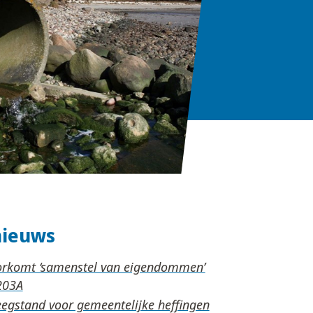
nieuws
orkomt ‘samenstel van eigendommen’
eegstand voor gemeentelijke heffingen