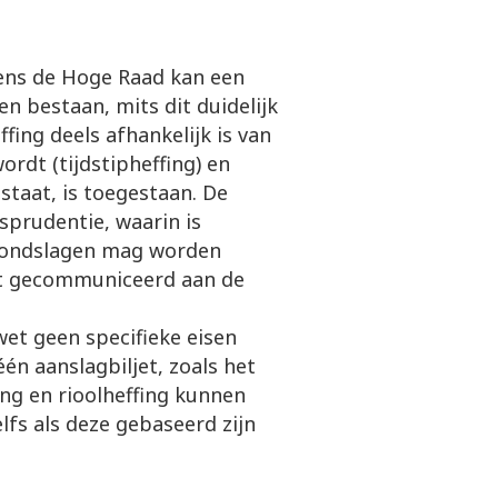
ens de Hoge Raad kan een
en bestaan, mits dit duidelijk
ffing deels afhankelijk is van
ordt (tijdstipheffing) en
estaat, is toegestaan. De
isprudentie, waarin is
grondslagen mag worden
dt gecommuniceerd aan de
t geen specifieke eisen
én aanslagbiljet, zoals het
ng en rioolheffing kunnen
lfs als deze gebaseerd zijn