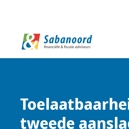
D
Toelaatbaarhe
tweede aansla