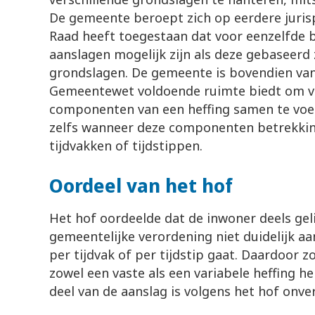
De gemeente beroept zich op eerdere juris
Raad heeft toegestaan dat voor eenzelfde 
aanslagen mogelijk zijn als deze gebaseerd 
grondslagen. De gemeente is bovendien va
Gemeentewet voldoende ruimte biedt om va
componenten van een heffing samen te voeg
zelfs wanneer deze componenten betrekkin
tijdvakken of tijdstippen.
Oordeel van het hof
Het hof oordeelde dat de inwoner deels geli
gemeentelijke verordening niet duidelijk aa
per tijdvak of per tijdstip gaat. Daardoor
zowel een vaste als een variabele heffing h
deel van de aanslag is volgens het hof onve