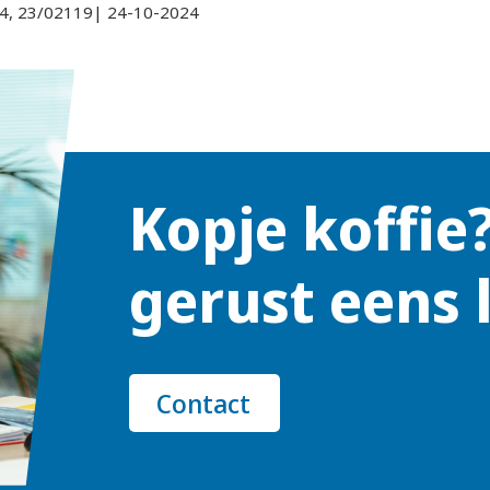
4, 23/02119| 24-10-2024
Kopje koffie
gerust eens 
Contact