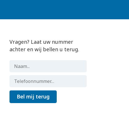
Vragen? Laat uw nummer
achter en wij bellen u terug.
Bel mij terug