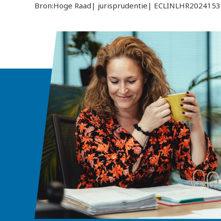
Bron:Hoge Raad| jurisprudentie| ECLINLHR2024153