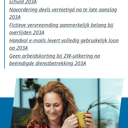
schuld
Navordering deels vernietigd na te late aanslag
Fictieve vervreemding aanmerkelijk belang bij
overlijden
Handvol e-mails levert volledig gebruikelijk loon
op
Geen arbeidskorting bij ZW-uitkering na
beëindigde dienstbetrekking