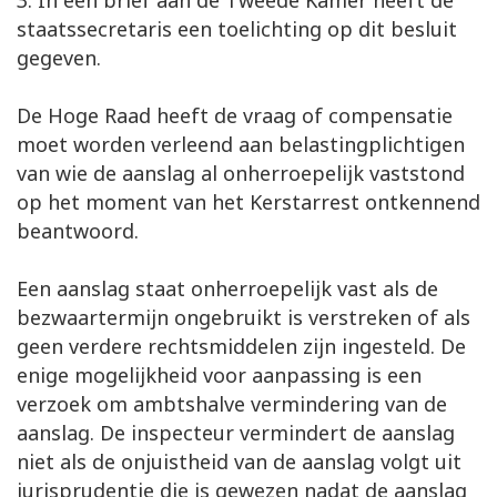
3. In een brief aan de Tweede Kamer heeft de
staatssecretaris een toelichting op dit besluit
gegeven.
De Hoge Raad heeft de vraag of compensatie
moet worden verleend aan belastingplichtigen
van wie de aanslag al onherroepelijk vaststond
op het moment van het Kerstarrest ontkennend
beantwoord.
Een aanslag staat onherroepelijk vast als de
bezwaartermijn ongebruikt is verstreken of als
geen verdere rechtsmiddelen zijn ingesteld. De
enige mogelijkheid voor aanpassing is een
verzoek om ambtshalve vermindering van de
aanslag. De inspecteur vermindert de aanslag
niet als de onjuistheid van de aanslag volgt uit
jurisprudentie die is gewezen nadat de aanslag