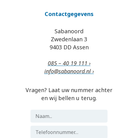
Contactgegevens
Sabanoord
Zwedenlaan 3
9403 DD Assen
085 – 40 19 111 ›
info@sabanoord.nl ›
Vragen? Laat uw nummer achter
en wij bellen u terug.