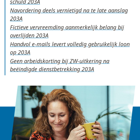
schuld
Navordering deels vernietigd na te late aanslag
Fictieve vervreemding aanmerkelijk belang bij
overlijden
Handvol e-mails levert volledig gebruikelijk loon
op
Geen arbeidskorting bij ZW-uitkering na
beëindigde dienstbetrekking