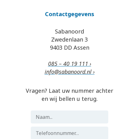
Contactgegevens
Sabanoord
Zwedenlaan 3
9403 DD Assen
085 – 40 19 111 ›
info@sabanoord.nl ›
Vragen? Laat uw nummer achter
en wij bellen u terug.