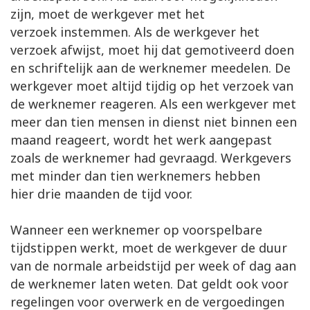
zijn, moet de werkgever met het
verzoek instemmen. Als de werkgever het
verzoek afwijst, moet hij dat gemotiveerd doen
en schriftelijk aan de werknemer meedelen. De
werkgever moet altijd tijdig op het verzoek van
de werknemer reageren. Als een werkgever met
meer dan tien mensen in dienst niet binnen een
maand reageert, wordt het werk aangepast
zoals de werknemer had gevraagd. Werkgevers
met minder dan tien werknemers hebben
hier drie maanden de tijd voor.
Wanneer een werknemer op voorspelbare
tijdstippen werkt, moet de werkgever de duur
van de normale arbeidstijd per week of dag aan
de werknemer laten weten. Dat geldt ook voor
regelingen voor overwerk en de vergoedingen