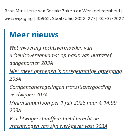
Bron:Ministerie van Sociale Zaken en Werkgelegenheid|
wetswijziging| 35962, Staatsblad 2022, 277| 05-07-2022
Meer nieuws
Wet invoering rechtsvermoeden van
arbeidsovereenkomst op basis van uurtarief
aangenomen
Niet meer oproepen is onregelmatige opzegging
Compensatieregelingen transitievergoeding
verdwijnen
Minimumuurloon per 1 juli 2026 naar € 14,99
Vrachtwagenchauffeur hield terecht de
vrachtwagen van zijn werkgever vast