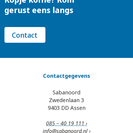
gerust eens langs
Contact
Contactgegevens
Sabanoord
Zwedenlaan 3
9403 DD Assen
085 – 40 19 111 ›
info@sabanoord.nl ›