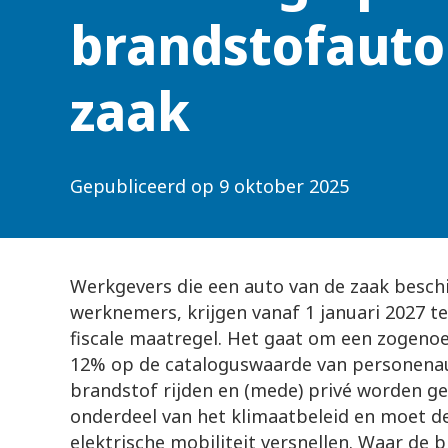
brandstofauto
zaak
Gepubliceerd op
9 oktober 2025
Werkgevers die een auto van de zaak beschi
werknemers, krijgen vanaf 1 januari 2027 
fiscale maatregel. Het gaat om een zogeno
12% op de cataloguswaarde van personenaut
brandstof rijden en (mede) privé worden ge
onderdeel van het klimaatbeleid en moet de
elektrische mobiliteit versnellen. Waar de b