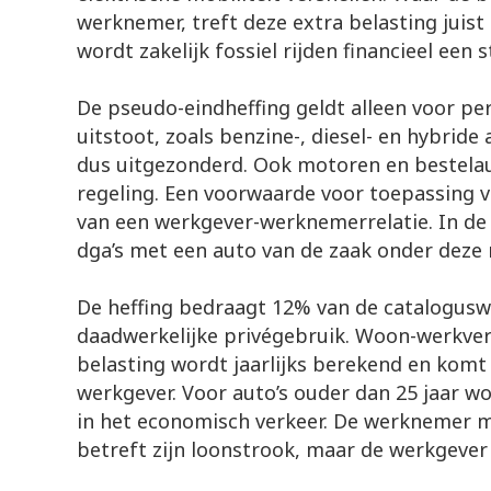
werknemer, treft deze extra belasting juis
wordt zakelijk fossiel rijden financieel een 
De pseudo-eindheffing geldt alleen voor pe
uitstoot, zoals benzine-, diesel- en hybride a
dus uitgezonderd. Ook motoren en bestelaut
regeling. Een voorwaarde voor toepassing va
van een werkgever-werknemerrelatie. In de 
dga’s met een auto van de zaak onder deze r
De heffing bedraagt 12% van de catalogusw
daadwerkelijke privégebruik. Woon-werkver
belasting wordt jaarlijks berekend en komt 
werkgever. Voor auto’s ouder dan 25 jaar w
in het economisch verkeer. De werknemer m
betreft zijn loonstrook, maar de werkgever