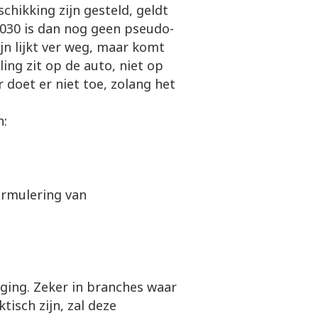
schikking zijn gesteld, geldt
030 is dan nog geen pseudo-
jn lijkt ver weg, maar komt
ling zit op de auto, niet op
 doet er niet toe, zolang het
n:
ormulering van
iging. Zeker in branches waar
tisch zijn, zal deze