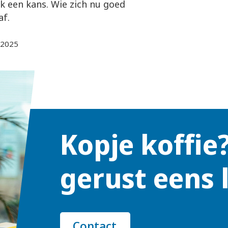
k een kans. Wie zich nu goed
af.
-2025
Kopje koffie
gerust eens 
Contact