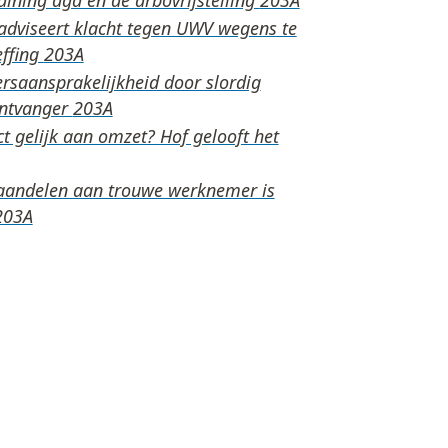
adviseert klacht tegen UWV wegens te
effing
rsaansprakelijkheid door slordig
ontvanger
t gelijk aan omzet? Hof gelooft het
aandelen aan trouwe werknemer is