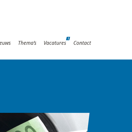
1
hema’s
Vacatures
Contact
1
euws
Thema’s
Vacatures
Contact