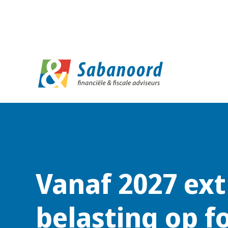
D
Vanaf 2027 ext
belasting op fo