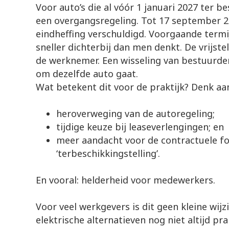
Voor auto’s die al vóór 1 januari 2027 ter be
een overgangsregeling. Tot 17 september 2
eindheffing verschuldigd. Voorgaande termi
sneller dichterbij dan men denkt. De vrijstel
de werknemer. Een wisseling van bestuurder
om dezelfde auto gaat.
Wat betekent dit voor de praktijk? Denk aa
heroverweging van de autoregeling;
tijdige keuze bij leaseverlengingen; en
meer aandacht voor de contractuele f
‘terbeschikkingstelling’.
En vooral: helderheid voor medewerkers.
Voor veel werkgevers is dit geen kleine wijz
elektrische alternatieven nog niet altijd prak