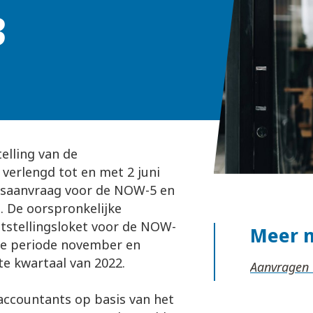
3
elling van de
verlengd tot en met 2 juni
ngsaanvraag voor de NOW-5 en
. De oorspronkelijke
tstellingsloket voor de NOW-
Meer 
de periode november en
e kwartaal van 2022.
Aanvragen 
 accountants op basis van het