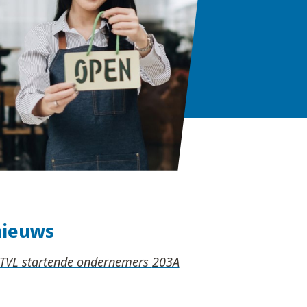
nieuws
TVL startende ondernemers