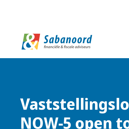
D
Vaststellingsl
NOW-5 open to