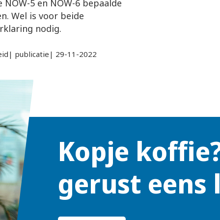
de NOW-5 en NOW-6 bepaalde
. Wel is voor beide
rklaring nodig.
eid| publicatie| 29-11-2022
Kopje koffie
gerust eens 