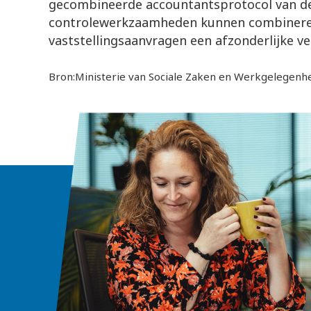
gecombineerde accountantsprotocol van 
controlewerkzaamheden kunnen combineren
vaststellingsaanvragen een afzonderlijke ve
Bron:Ministerie van Sociale Zaken en Werkgelegenh