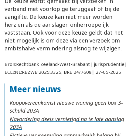
De keuze wordt gemaakt bij verzoeken in
verband met voorlopige teruggaaf of bij de
aangifte. De keuze kan niet meer worden
herzien als de aanslagen onherroepelijk
vaststaan. Ook voor deze keuze geldt dat het
niet mogelijk is om deze via een verzoek om
ambtshalve vermindering alsnog te wijzigen.
Bron:Rechtbank Zeeland-West-Brabant| jurisprudentie|
ECLI:NL:RBZWB:2025:3325, BRE 24/7608| 27-05-2025
Meer nieuws
Koopovereenkomst nieuwe woning geen box 3-
schuld
Navordering deels vernietigd na te late aanslag
Fictieve vervreemding aanmerkelijk belang bij