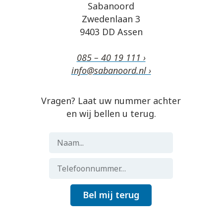
Sabanoord
Zwedenlaan 3
9403 DD Assen
085 – 40 19 111 ›
info@sabanoord.nl ›
Vragen? Laat uw nummer achter
en wij bellen u terug.
Bel mij terug