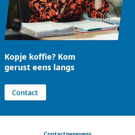
Kopje koffie? Kom
gerust eens langs
Contact
Contactgegevens