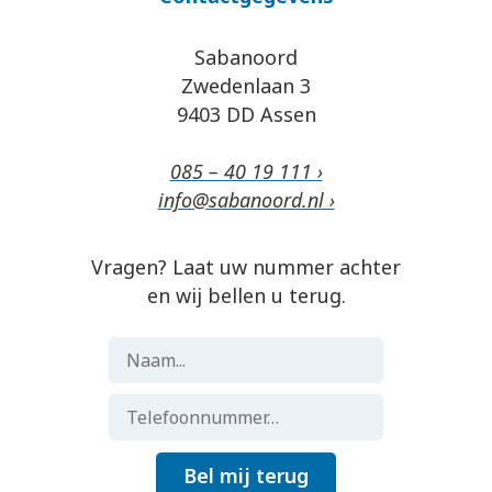
Sabanoord
Zwedenlaan 3
9403 DD Assen
085 – 40 19 111 ›
info@sabanoord.nl ›
Vragen? Laat uw nummer achter
en wij bellen u terug.
Bel mij terug