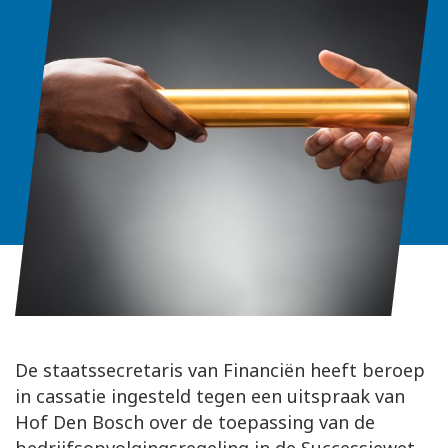
De staatssecretaris van Financiën heeft beroep
in cassatie ingesteld tegen een uitspraak van
Hof Den Bosch over de toepassing van de