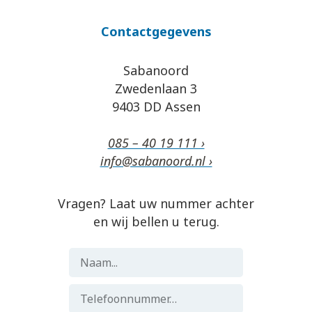
Contactgegevens
Sabanoord
Zwedenlaan 3
9403 DD Assen
085 – 40 19 111 ›
info@sabanoord.nl ›
Vragen? Laat uw nummer achter
en wij bellen u terug.