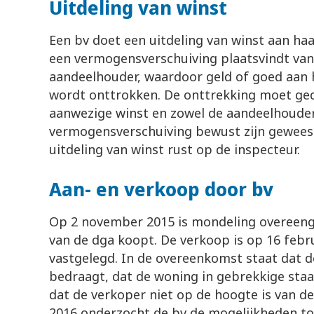
Uitdeling van winst
Een bv doet een uitdeling van winst aan h
een vermogensverschuiving plaatsvindt van
aandeelhouder, waardoor geld of goed aan
wordt onttrokken. De onttrekking moet gede
aanwezige winst en zowel de aandeelhouder
vermogensverschuiving bewust zijn geweest
uitdeling van winst rust op de inspecteur.
Aan- en verkoop door bv
Op 2 november 2015 is mondeling overeen
van de dga koopt. De verkoop is op 16 febru
vastgelegd. In de overeenkomst staat dat 
bedraagt, dat de woning in gebrekkige sta
dat de verkoper niet op de hoogte is van d
2016 onderzocht de bv de mogelijkheden to