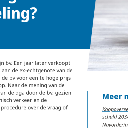
eling?
n bv. Een jaar later verkoopt
g aan de ex-echtgenote van de
 de bv voor een te hoge prijs
 op. Naar de mening van de
van de dga door de bv, gezien
Meer 
misch verkeer en de
 procedure over de vraag of
Koopoveree
schuld
Navordering