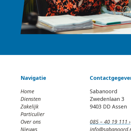
Navigatie
Contactgegeve
Home
Sabanoord
Diensten
Zwedenlaan 3
Zakelijk
9403 DD Assen
Particulier
Over ons
085 – 40 19 111 ›
Nieuws
info@sabanoord.n