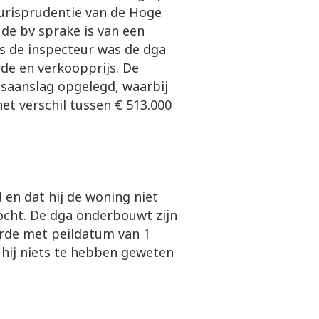
jurisprudentie van de Hoge
 de bv sprake is van een
s de inspecteur was de dga
rde en verkoopprijs. De
gsaanslag opgelegd, waarbij
het verschil tussen € 513.000
d en dat hij de woning niet
kocht. De dga onderbouwt zijn
arde met peildatum van 1
t hij niets te hebben geweten