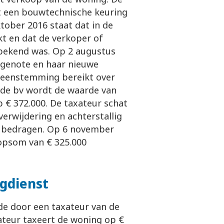
et een bouwtechnische keuring
tober 2016 staat dat in de
t en dat de verkoper of
 bekend was. Op 2 augustus
htgenote en haar nieuwe
reenstemming bereikt over
 de bv wordt de waarde van
 € 372.000. De taxateur schat
erwijdering en achterstallig
00 bedragen. Op 6 november
oopsom van € 325.000
ngdienst
de door een taxateur van de
ateur taxeert de woning op €