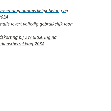
rvreemding aanmerkelijk belang bij
ails levert volledig gebruikelijk loon
skorting bij ZW-uitkering na
 dienstbetrekking