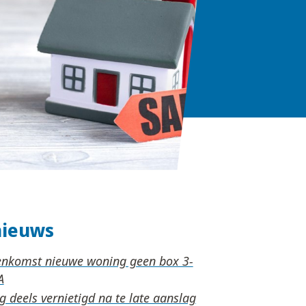
nieuws
nkomst nieuwe woning geen box 3-
 deels vernietigd na te late aanslag