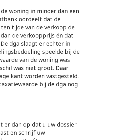
t de woning in minder dan een
chtbank oordeelt dat de
t ten tijde van de verkoop de
 dan de verkoopprijs én dat
De dga slaagt er echter in
lingsbedoeling speelde bij de
waarde van de woning was
schil was niet groot. Daar
age kant worden vastgesteld.
 taxatiewaarde bij de dga nog
t er dan op dat u uw dossier
st en schrijf uw