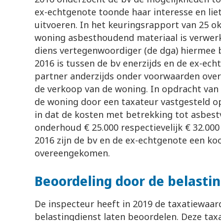
ex-echtgenote toonde haar interesse en li
uitvoeren. In het keuringsrapport van 25 ok
woning asbesthoudend materiaal is verwerk
diens vertegenwoordiger (de dga) hiermee
2016 is tussen de bv enerzijds en de ex-ec
partner anderzijds onder voorwaarden ove
de verkoop van de woning. In opdracht van
de woning door een taxateur vastgesteld op
in dat de kosten met betrekking tot asbestv
onderhoud € 25.000 respectievelijk € 32.0
2016 zijn de bv en de ex-echtgenote een k
overeengekomen.
Beoordeling door de belasti
De inspecteur heeft in 2019 de taxatiewaar
belastingdienst laten beoordelen. Deze tax