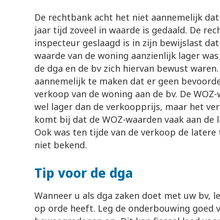
De rechtbank acht het niet aannemelijk da
jaar tijd zoveel in waarde is gedaald. De re
inspecteur geslaagd is in zijn bewijslast da
waarde van de woning aanzienlijk lager was
de dga en de bv zich hiervan bewust waren. 
aannemelijk te maken dat er geen bevoorde
verkoop van de woning aan de bv. De WOZ-
wel lager dan de verkoopprijs, maar het ver
komt bij dat de WOZ-waarden vaak aan de l
Ook was ten tijde van de verkoop de latere
niet bekend.
Tip voor de dga
Wanneer u als dga zaken doet met uw bv, le
op orde heeft. Leg de onderbouwing goed va