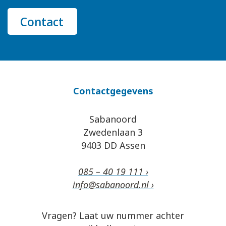
Contact
Contactgegevens
Sabanoord
Zwedenlaan 3
9403 DD Assen
085 – 40 19 111 ›
info@sabanoord.nl ›
Vragen? Laat uw nummer achter