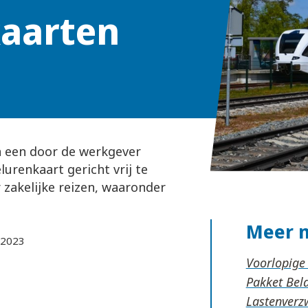
aarten
n een door de werkgever
urenkaart gericht vrij te
 zakelijke reizen, waaronder
Meer 
-2023
Voorlopige
Pakket Be
Lastenverz