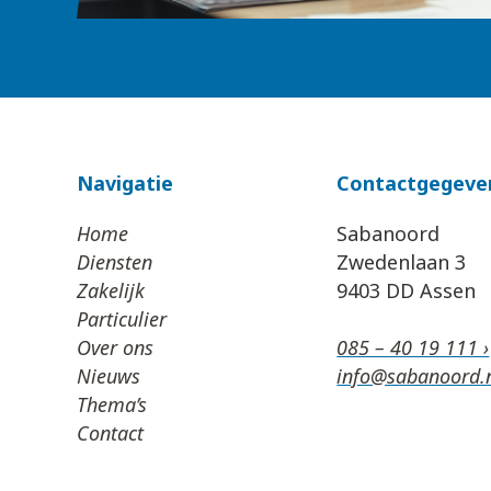
Navigatie
Contactgegeve
Home
Sabanoord
Diensten
Zwedenlaan 3
Zakelijk
9403 DD Assen
Particulier
Over ons
085 – 40 19 111 ›
Nieuws
info@sabanoord.n
Thema’s
Contact