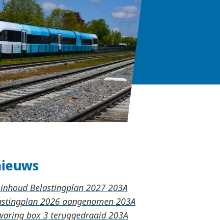
nieuws
 inhoud Belastingplan 2027
lastingplan 2026 aangenomen
waring box 3 teruggedraaid