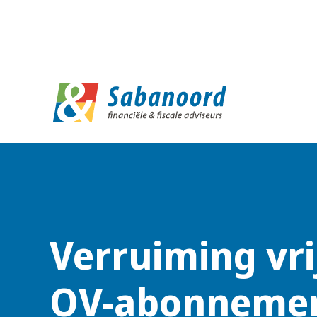
D
Verruiming vri
OV-abonnemen