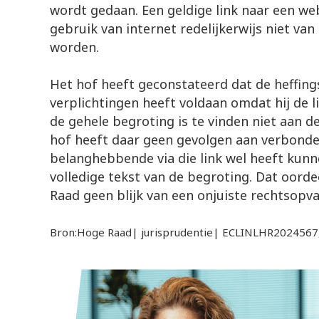
wordt gedaan. Een geldige link naar een web
gebruik van internet redelijkerwijs niet va
worden.
Het hof heeft geconstateerd dat de heffing
verplichtingen heeft voldaan omdat hij de 
de gehele begroting is te vinden niet aan de
hof heeft daar geen gevolgen aan verbond
belanghebbende via die link wel heeft kun
volledige tekst van de begroting. Dat oord
Raad geen blijk van een onjuiste rechtsopva
Bron:Hoge Raad| jurisprudentie| ECLINLHR2024567