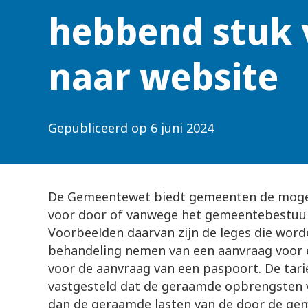
hebbend stuk v
naar website
Gepubliceerd op
6 juni 2024
De Gemeentewet biedt gemeenten de mogeli
voor door of vanwege het gemeentebestuur 
Voorbeelden daarvan zijn de leges die word
behandeling nemen van een aanvraag voor
voor de aanvraag van een paspoort. De ta
vastgesteld dat de geraamde opbrengsten v
dan de geraamde lasten van de door de gem