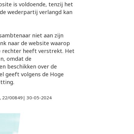
site is voldoende, tenzij het
n de wederpartij verlangd kan
sambtenaar niet aan zijn
link naar de website waarop
 rechter heeft verstrekt. Het
en, omdat de
nen beschikken over de
eel geeft volgens de Hoge
tting.
, 22/00849| 30-05-2024