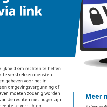
ia link
jkheid om rechten te heffen
te verstrekken diensten.
en geheven voor het in
 een omgevingsvergunning of
rieven moeten zodanig worden
Meer 
an de rechten niet hoger zijn
eente te verrichten
Belastingd