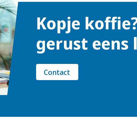
Kopje koffie
gerust eens 
Contact