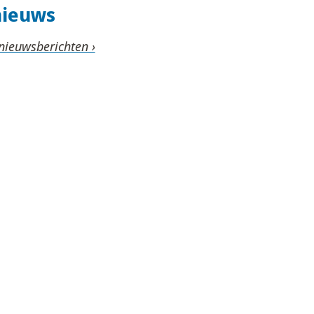
nieuws
 nieuwsberichten ›