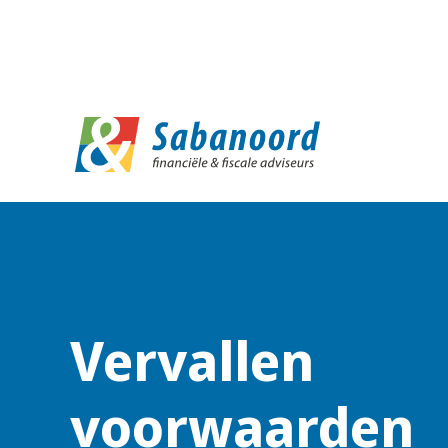
D
Vervallen
voorwaarden