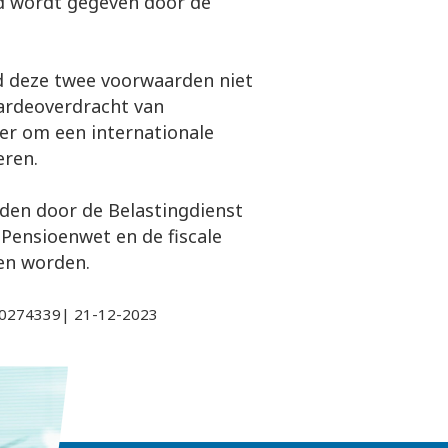
id wordt gegeven door de
d deze twee voorwaarden niet
aardeoverdracht van
er om een internationale
eren.
den door de Belastingdienst
Pensioenwet en de fiscale
en worden.
000274339| 21-12-2023