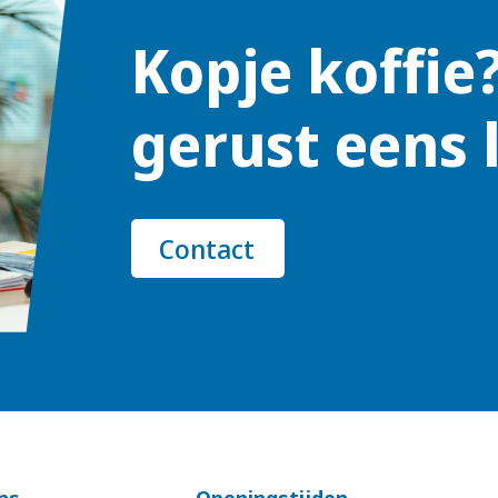
Kopje koffie
gerust eens 
Contact