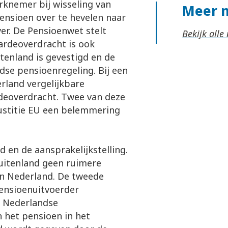
knemer bij wisseling van
Meer 
nsioen over te hevelen naar
er. De Pensioenwet stelt
Bekijk alle
rdeoverdracht is ook
tenland is gevestigd en de
se pensioenregeling. Bij een
rland vergelijkbare
deoverdracht. Twee van deze
ustitie EU een belemmering
en de aansprakelijkstelling.
buitenland geen ruimere
n Nederland. De tweede
ensioenuitvoerder
e Nederlandse
n het pensioen in het