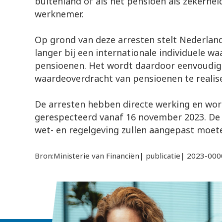
buitenland of als het pensioen als zekerhe
werknemer.
Op grond van deze arresten stelt Nederlan
langer bij een internationale individuele w
pensioenen. Het wordt daardoor eenvoudig
waardeoverdracht van pensioenen te realis
De arresten hebben directe werking en wor
gerespecteerd vanaf 16 november 2023. De 
wet- en regelgeving zullen aangepast moet
Bron:Ministerie van Financiën| publicatie| 2023-0