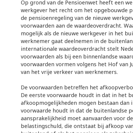
Op grond van de Pensioenwet heeft een wer
werkgever het recht om het opgebouwde pe
de pensioenregeling van de nieuwe werkgev
voorwaarden aan de waardeoverdracht. Waa
mogelijk als de nieuwe werkgever in het bui
werknemer gaat deelnemen in de buitenland
internationale waardeoverdracht stelt Nede
voorwaarden als bij een binnenlandse waar
voorwaarden vormen volgens het Hof van J
van het vrije verkeer van werknemers.
De voorwaarden betreffen het afkoopverbod 
De eerste voorwaarde houdt in dat in het 
afkoopmogelijkheden mogen bestaan dan i
voorwaarde houdt in dat de buitenlandse p
aansprakelijkheid moet aanvaarden voor d
belastingschuld, die ontstaat bij afkoop va