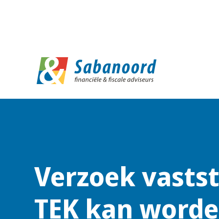
D
Verzoek vastst
TEK kan word