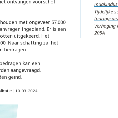
n het ontvangen voorschot
maakindus
Tijdelijke 
touringcar
gehouden met ongeveer 57.000
Verhoging 
aanvragen ingediend. Er is een
otten uitgekeerd. Het
00. Naar schatting zal het
en bedragen.
ebedragen kan een
orden aangevraagd.
den geïnd.
licatie| 10-03-2024