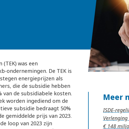
 (TEK) was een
mkb-ondernemingen. De TEK is
stegen energieprijzen als
mers, die de subsidie hebben
 van de subsidiabele kosten.
Meer 
oek worden ingediend om de
initieve subsidie bedraagt 50%
ISDE-regel
de gemiddelde prijs van 2023.
Verlenging
 de loop van 2023 zijn
€ 148 milj