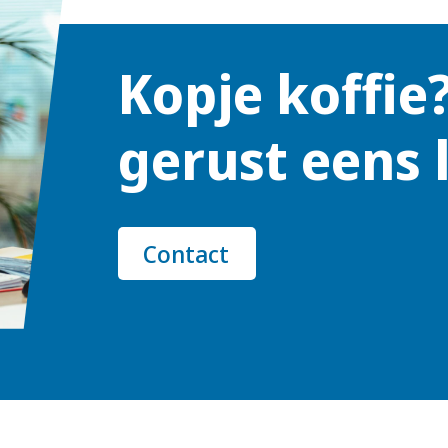
Kopje koffie
gerust eens 
Contact