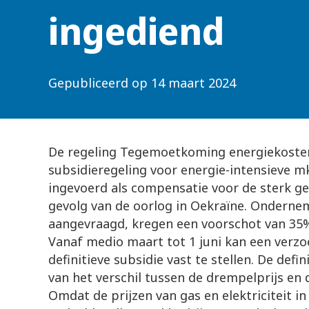
ingediend
Gepubliceerd op
14 maart 2024
De regeling Tegemoetkoming energiekosten
subsidieregeling voor energie-intensieve 
ingevoerd als compensatie voor de sterk ge
gevolg van de oorlog in Oekraïne. Onderne
aangevraagd, kregen een voorschot van 35%
Vanaf medio maart tot 1 juni kan een verz
definitieve subsidie vast te stellen. De def
van het verschil tussen de drempelprijs en 
Omdat de prijzen van gas en elektriciteit in