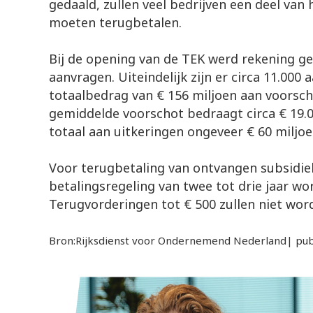
gedaald, zullen veel bedrijven een deel va
moeten terugbetalen.
Bij de opening van de TEK werd rekening 
aanvragen. Uiteindelijk zijn er circa 11.000 
totaalbedrag van € 156 miljoen aan voorsch
gemiddelde voorschot bedraagt circa € 19.0
totaal aan uitkeringen ongeveer € 60 miljo
Voor terugbetaling van ontvangen subsidi
betalingsregeling van twee tot drie jaar w
Terugvorderingen tot € 500 zullen niet wor
Bron:Rijksdienst voor Ondernemend Nederland| pub