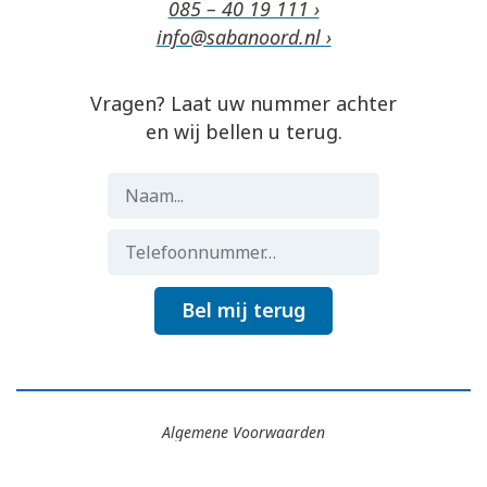
085 – 40 19 111 ›
info@sabanoord.nl ›
Vragen? Laat uw nummer achter
en wij bellen u terug.
Bel mij terug
Algemene Voorwaarden
Gemaakt door
Flocker