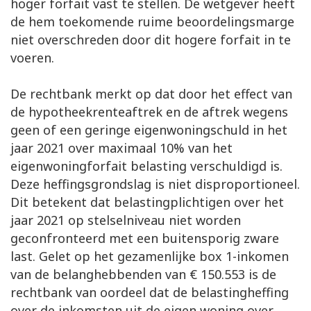
hoger forfait vast te stellen. De wetgever heeft
de hem toekomende ruime beoordelingsmarge
niet overschreden door dit hogere forfait in te
voeren.
De rechtbank merkt op dat door het effect van
de hypotheekrenteaftrek en de aftrek wegens
geen of een geringe eigenwoningschuld in het
jaar 2021 over maximaal 10% van het
eigenwoningforfait belasting verschuldigd is.
Deze heffingsgrondslag is niet disproportioneel.
Dit betekent dat belastingplichtigen over het
jaar 2021 op stelselniveau niet worden
geconfronteerd met een buitensporig zware
last. Gelet op het gezamenlijke box 1-inkomen
van de belanghebbenden van € 150.553 is de
rechtbank van oordeel dat de belastingheffing
over de inkomsten uit de eigen woning over