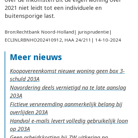
2021 niet leidt tot een individuele en
buitensporige last.
Bron:Rechtbank Noord-Holland| jurisprudentie|
ECLINLRBNHO202410912, HAA 24/211| 14-10-2024
Meer nieuws
Koopovereenkomst nieuwe woning geen box 3-
schuld
Navordering deels vernietigd na te late aanslag
Fictieve vervreemding aanmerkelijk belang bij
overlijden
Handvol e-mails levert volledig gebruikelijk loon
op
Geen arbeidskorting bij ZW-uitkering na