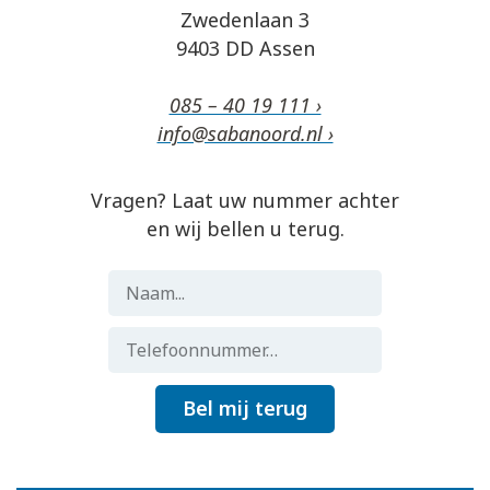
Zwedenlaan 3
9403 DD Assen
085 – 40 19 111 ›
info@sabanoord.nl ›
Vragen? Laat uw nummer achter
en wij bellen u terug.
Bel mij terug