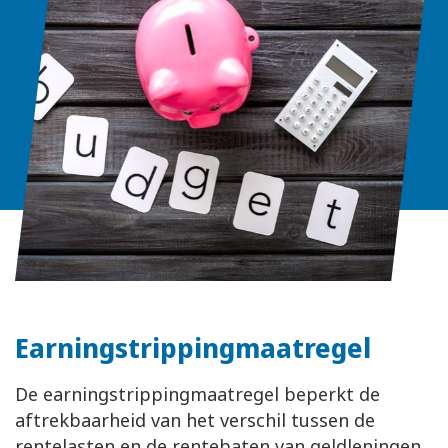
Earningstrippingmaatregel
De earningstrippingmaatregel beperkt de
aftrekbaarheid van het verschil tussen de
rentelasten en de rentebaten van geldleningen