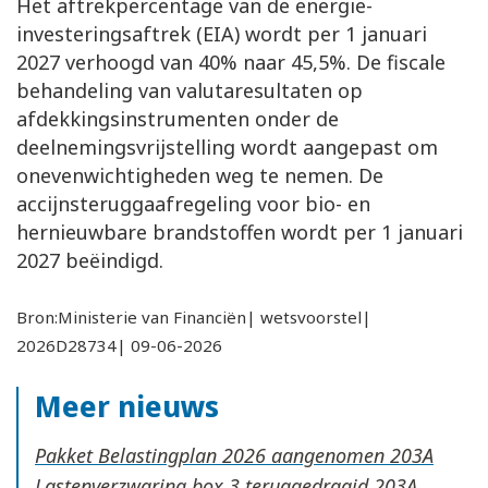
Het aftrekpercentage van de energie-
investeringsaftrek (EIA) wordt per 1 januari
2027 verhoogd van 40% naar 45,5%. De fiscale
behandeling van valutaresultaten op
afdekkingsinstrumenten onder de
deelnemingsvrijstelling wordt aangepast om
onevenwichtigheden weg te nemen. De
accijnsteruggaafregeling voor bio- en
hernieuwbare brandstoffen wordt per 1 januari
2027 beëindigd.
Bron:Ministerie van Financiën| wetsvoorstel|
2026D28734| 09-06-2026
Meer nieuws
Pakket Belastingplan 2026 aangenomen
Lastenverzwaring box 3 teruggedraaid