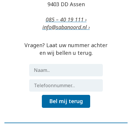
9403 DD Assen
085 – 40 19 111 ›
info@sabanoord.nl ›
Vragen? Laat uw nummer achter
en wij bellen u terug.
Bel mij terug