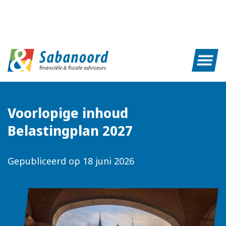
Voorlopige inhoud
Belastingplan 2027
Gepubliceerd op
18 juni 2026