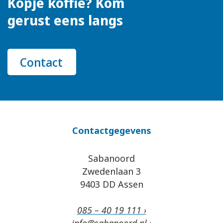
Kopje koffie? Kom
gerust eens langs
Contact
Contactgegevens
Sabanoord
Zwedenlaan 3
9403 DD Assen
085 – 40 19 111 ›