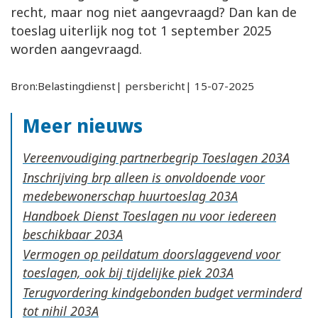
recht, maar nog niet aangevraagd? Dan kan de
toeslag uiterlijk nog tot 1 september 2025
worden aangevraagd.
Bron:Belastingdienst| persbericht| 15-07-2025
Meer nieuws
Vereenvoudiging partnerbegrip Toeslagen
Inschrijving brp alleen is onvoldoende voor
medebewonerschap huurtoeslag
Handboek Dienst Toeslagen nu voor iedereen
beschikbaar
Vermogen op peildatum doorslaggevend voor
toeslagen, ook bij tijdelijke piek
Terugvordering kindgebonden budget verminderd
tot nihil