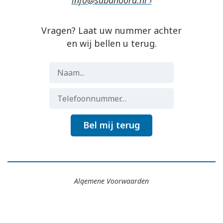
info@sabanoord.nl ›
Vragen? Laat uw nummer achter
en wij bellen u terug.
Bel mij terug
Algemene Voorwaarden
Gemaakt door
Flocker