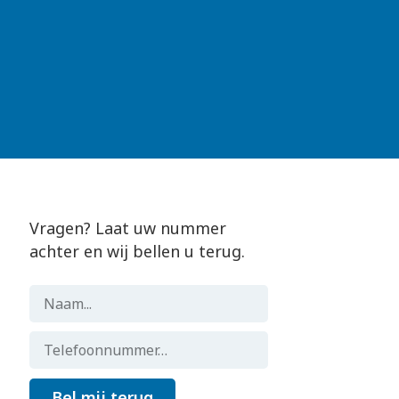
Vragen? Laat uw nummer
achter en wij bellen u terug.
Bel mij terug