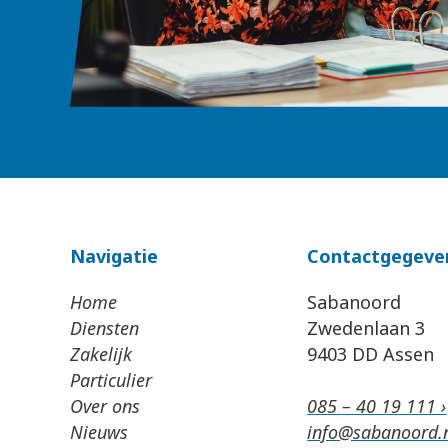
Navigatie
Contactgegeve
Home
Sabanoord
Diensten
Zwedenlaan 3
Zakelijk
9403 DD Assen
Particulier
Over ons
085 – 40 19 111 ›
Nieuws
info@sabanoord.n