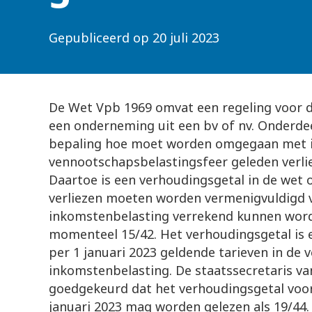
Gepubliceerd op
20 juli 2023
De Wet Vpb 1969 omvat een regeling voor d
een onderneming uit een bv of nv. Onderdee
bepaling hoe moet worden omgegaan met 
vennootschapsbelastingsfeer geleden verli
Daartoe is een verhoudingsgetal in de we
verliezen moeten worden vermenigvuldigd v
inkomstenbelasting verrekend kunnen worde
momenteel 15/42. Het verhoudingsgetal is 
per 1 januari 2023 geldende tarieven in de
inkomstenbelasting. De staatssecretaris va
goedgekeurd dat het verhoudingsgetal voo
januari 2023 mag worden gelezen als 19/44.