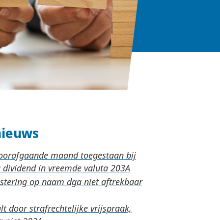
nieuws
voorafgaande maand toegestaan bij
 dividend in vreemde valuta
estering op naam dga niet aftrekbaar
lt door strafrechtelijke vrijspraak,