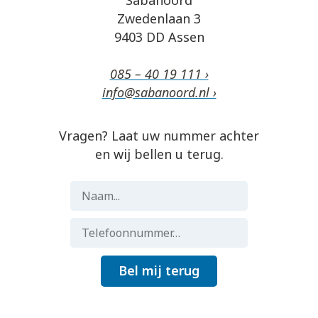
Sabanoord
Zwedenlaan 3
9403 DD Assen
085 – 40 19 111 ›
info@sabanoord.nl ›
Vragen? Laat uw nummer achter
en wij bellen u terug.
Bel mij terug