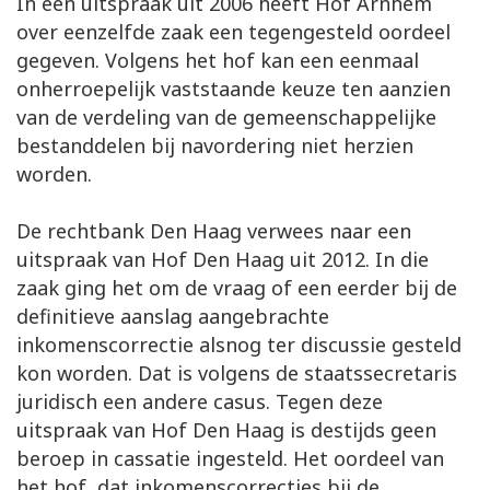
In een uitspraak uit 2006 heeft Hof Arnhem
over eenzelfde zaak een tegengesteld oordeel
gegeven. Volgens het hof kan een eenmaal
onherroepelijk vaststaande keuze ten aanzien
van de verdeling van de gemeenschappelijke
bestanddelen bij navordering niet herzien
worden.
De rechtbank Den Haag verwees naar een
uitspraak van Hof Den Haag uit 2012. In die
zaak ging het om de vraag of een eerder bij de
definitieve aanslag aangebrachte
inkomenscorrectie alsnog ter discussie gesteld
kon worden. Dat is volgens de staatssecretaris
juridisch een andere casus. Tegen deze
uitspraak van Hof Den Haag is destijds geen
beroep in cassatie ingesteld. Het oordeel van
het hof, dat inkomenscorrecties bij de