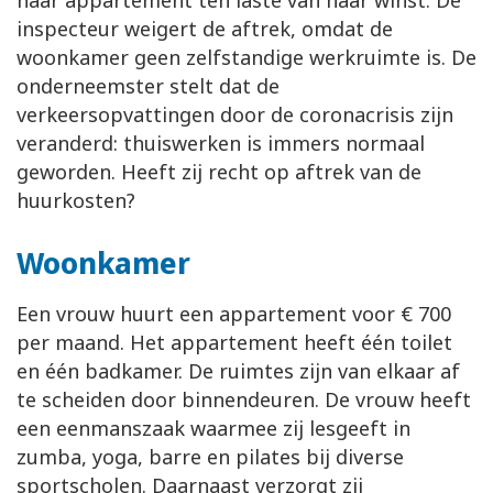
haar appartement ten laste van haar winst. De
inspecteur weigert de aftrek, omdat de
woonkamer geen zelfstandige werkruimte is. De
onderneemster stelt dat de
verkeersopvattingen door de coronacrisis zijn
veranderd: thuiswerken is immers normaal
geworden. Heeft zij recht op aftrek van de
huurkosten?
Woonkamer
Een vrouw huurt een appartement voor € 700
per maand. Het appartement heeft één toilet
en één badkamer. De ruimtes zijn van elkaar af
te scheiden door binnendeuren. De vrouw heeft
een eenmanszaak waarmee zij lesgeeft in
zumba, yoga, barre en pilates bij diverse
sportscholen. Daarnaast verzorgt zij