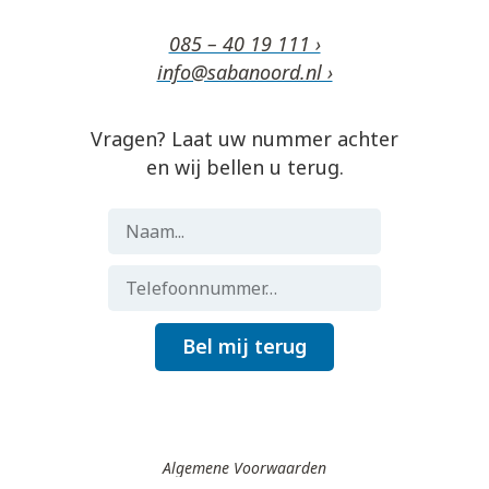
085 – 40 19 111 ›
info@sabanoord.nl ›
Vragen? Laat uw nummer achter
en wij bellen u terug.
Bel mij terug
Algemene Voorwaarden