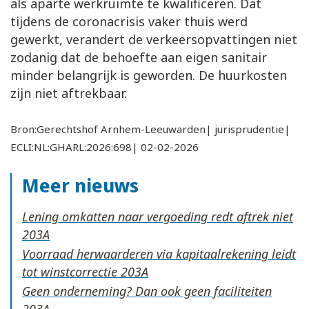
als aparte werkruimte te kwalificeren. Dat
tijdens de coronacrisis vaker thuis werd
gewerkt, verandert de verkeersopvattingen niet
zodanig dat de behoefte aan eigen sanitair
minder belangrijk is geworden. De huurkosten
zijn niet aftrekbaar.
Bron:Gerechtshof Arnhem-Leeuwarden| jurisprudentie|
ECLI:NL:GHARL:2026:698| 02-02-2026
Meer nieuws
Lening omkatten naar vergoeding redt aftrek niet
Voorraad herwaarderen via kapitaalrekening leidt
tot winstcorrectie
Geen onderneming? Dan ook geen faciliteiten