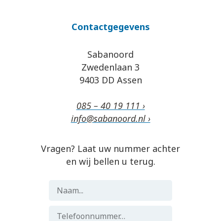
Contactgegevens
Sabanoord
Zwedenlaan 3
9403 DD Assen
085 – 40 19 111 ›
info@sabanoord.nl ›
Vragen? Laat uw nummer achter
en wij bellen u terug.