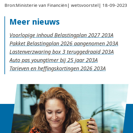
Bron:Ministerie van Financiën| wetsvoorstel| 18-09-2023
Meer nieuws
Voorlopige inhoud Belastingplan 2027
Pakket Belastingplan 2026 aangenomen
Lastenverzwaring box 3 teruggedraaid
Auto pas youngtimer bij 25 jaar
Tarieven en heffingskortingen 2026