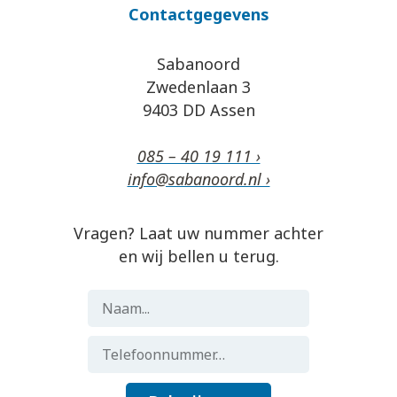
Contactgegevens
Sabanoord
Zwedenlaan 3
9403 DD Assen
085 – 40 19 111 ›
info@sabanoord.nl ›
Vragen? Laat uw nummer achter
en wij bellen u terug.