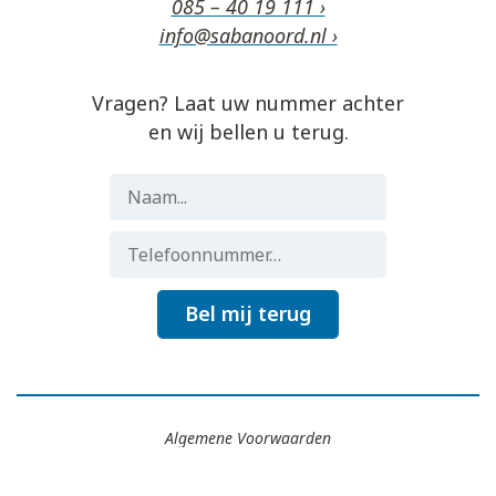
085 – 40 19 111 ›
info@sabanoord.nl ›
Vragen? Laat uw nummer achter
en wij bellen u terug.
Bel mij terug
Algemene Voorwaarden
Gemaakt door
Flocker