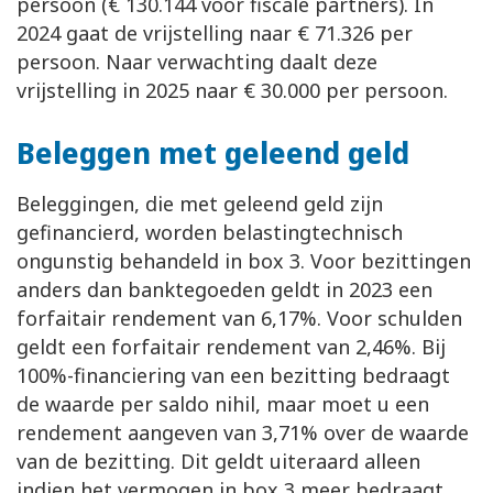
persoon (€ 130.144 voor fiscale partners). In
2024 gaat de vrijstelling naar € 71.326 per
persoon. Naar verwachting daalt deze
vrijstelling in 2025 naar € 30.000 per persoon.
Beleggen met geleend geld
Beleggingen, die met geleend geld zijn
gefinancierd, worden belastingtechnisch
ongunstig behandeld in box 3. Voor bezittingen
anders dan banktegoeden geldt in 2023 een
forfaitair rendement van 6,17%. Voor schulden
geldt een forfaitair rendement van 2,46%. Bij
100%-financiering van een bezitting bedraagt
de waarde per saldo nihil, maar moet u een
rendement aangeven van 3,71% over de waarde
van de bezitting. Dit geldt uiteraard alleen
indien het vermogen in box 3 meer bedraagt