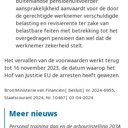
buitenlandse pensioenuitvoerder
aansprakelijkheid aanvaardt voor de door
de gerechtigde werknemer verschuldigde
belasting en revisierente ter zake van
belastbare feiten met betrekking tot het
overgedragen pensioen dan wel dat de
werknemer zekerheid stelt.
Het vervallen van de voorwaarden werkt terug
tot 16 november 2023, de datum waarop het
Hof van Justitie EU de arresten heeft gewezen.
Bron:Ministerie van Financiën| besluit| nr. 2024-6955,
Staatscourant 2024, Nr. 10467| 03-04-2024
Meer nieuws
Personal training dga en de arbovrijstelling