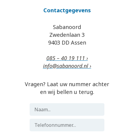
Contactgegevens
Sabanoord
Zwedenlaan 3
9403 DD Assen
085 – 40 19 111 ›
info@sabanoord.nl ›
Vragen? Laat uw nummer achter
en wij bellen u terug.