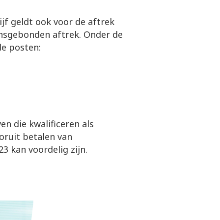
jf geldt ook voor de aftrek
nsgebonden aftrek. Onder de
de posten:
en die kwalificeren als
oruit betalen van
3 kan voordelig zijn.