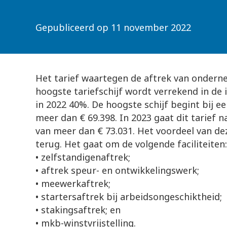
Gepubliceerd op
11 november 2022
Het tarief waartegen de aftrek van onderne
hoogste tariefschijf wordt verrekend in d
in 2022 40%. De hoogste schijf begint bij 
meer dan € 69.398. In 2023 gaat dit tarief 
van meer dan € 73.031. Het voordeel van dez
terug. Het gaat om de volgende faciliteiten:
• zelfstandigenaftrek;
• aftrek speur- en ontwikkelingswerk;
• meewerkaftrek;
• startersaftrek bij arbeidsongeschiktheid;
• stakingsaftrek; en
• mkb-winstvrijstelling.