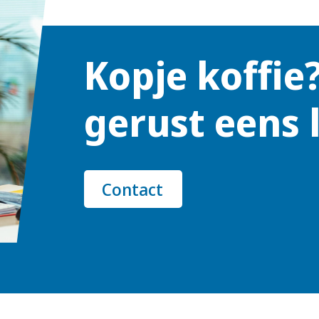
Kopje koffie
gerust eens 
Contact