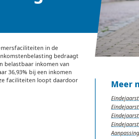
mersfaciliteiten in de
e inkomstenbelasting bedraagt
een belastbaar inkomen van
naar 36,93% bij een inkomen
e faciliteiten loopt daardoor
Meer 
Eindejaars
Eindejaars
Eindejaarst
Eindejaarst
Aanpassing