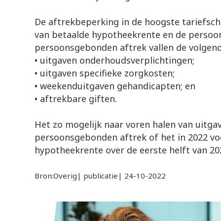
De aftrekbeperking in de hoogste tariefschi
van betaalde hypotheekrente en de persoo
persoonsgebonden aftrek vallen de volgen
• uitgaven onderhoudsverplichtingen;
• uitgaven specifieke zorgkosten;
• weekenduitgaven gehandicapten; en
• aftrekbare giften.
Het zo mogelijk naar voren halen van uitgav
persoonsgebonden aftrek of het in 2022 vo
hypotheekrente over de eerste helft van 202
Bron:Overig| publicatie| 24-10-2022