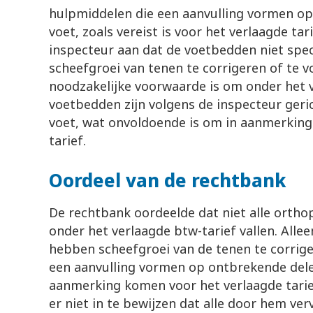
hulpmiddelen die een aanvulling vormen op
voet, zoals vereist is voor het verlaagde tar
inspecteur aan dat de voetbedden niet spec
scheefgroei van tenen te corrigeren of te
noodzakelijke voorwaarde is om onder het ve
voetbedden zijn volgens de inspecteur geri
voet, wat onvoldoende is om in aanmerking
tarief.
Oordeel van de rechtbank
De rechtbank oordeelde dat niet alle ort
onder het verlaagde btw-tarief vallen. Alle
hebben scheefgroei van de tenen te corrig
een aanvulling vormen op ontbrekende dele
aanmerking komen voor het verlaagde tari
er niet in te bewijzen dat alle door hem v