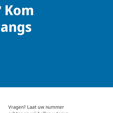
? Kom
langs
Vragen? Laat uw nummer