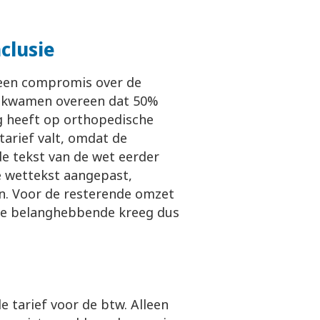
clusie
n een compromis over de
ij kwamen overeen dat 50%
ng heeft op orthopedische
arief valt, omdat de
de tekst van de wet eerder
de wettekst aangepast,
n. Voor de resterende omzet
 De belanghebbende kreeg dus
e tarief voor de btw. Alleen