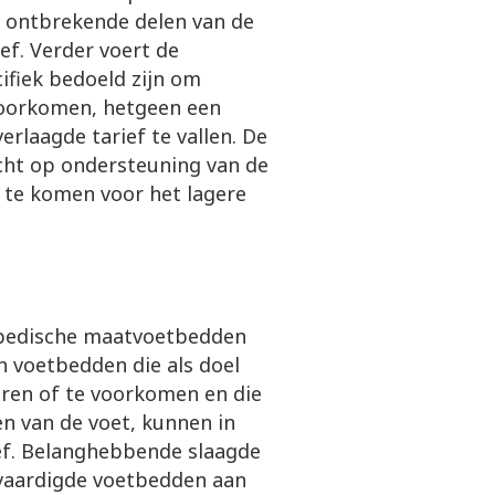
 ontbrekende delen van de
ief. Verder voert de
ifiek bedoeld zijn om
 voorkomen, hetgeen een
rlaagde tarief te vallen. De
cht op ondersteuning van de
 te komen voor het lagere
hopedische maatvoetbedden
en voetbedden die als doel
eren of te voorkomen en die
n van de voet, kunnen in
ef. Belanghebbende slaagde
ervaardigde voetbedden aan