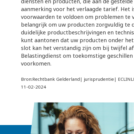
diensten en producten, die aan de gestelde
aanmerking voor het verlaagde tarief. Het i
voorwaarden te voldoen om problemen te v
belangrijk om uw producten zorgvuldig te
duidelijke productbeschrijvingen en technis
kunt aantonen dat uw producten onder het v
slot kan het verstandig zijn om bij twijfel
Belastingdienst om toekomstige geschillen 
voorkomen.
Bron:Rechtbank Gelderland| jurisprudentie| ECLIN
11-02-2024