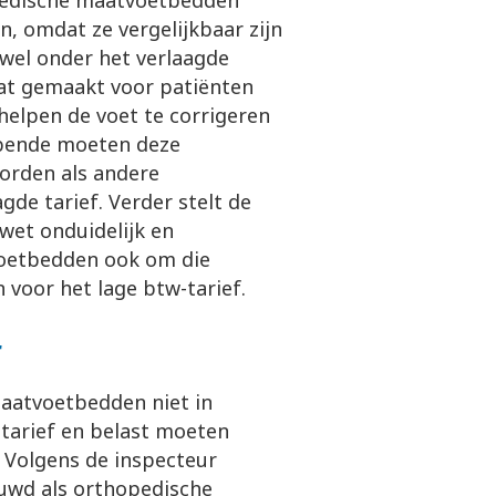
pedische maatvoetbedden
n, omdat ze vergelijkbaar zijn
wel onder het verlaagde
at gemaakt voor patiënten
helpen de voet te corrigeren
bbende moeten deze
orden als andere
gde tarief. Verder stelt de
wet onduidelijk en
voetbedden ook om die
voor het lage btw-tarief.
r
maatvoetbedden niet in
tarief en belast moeten
 Volgens de inspecteur
uwd als orthopedische