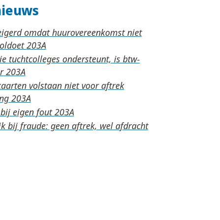
nieuws
eigerd omdat huurovereenkomst niet
voldoet
die tuchtcolleges ondersteunt, is btw-
er
arten volstaan niet voor aftrek
ing
bij eigen fout
k bij fraude: geen aftrek, wel afdracht