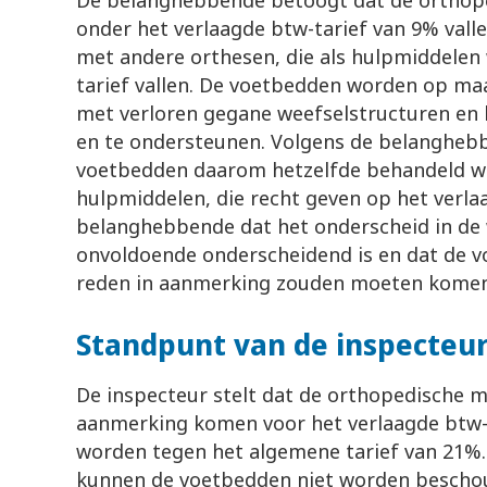
De belanghebbende betoogt dat de ortho
onder het verlaagde btw-tarief van 9% valle
met andere orthesen, die als hulpmiddelen 
tarief vallen. De voetbedden worden op ma
met verloren gegane weefselstructuren en 
en te ondersteunen. Volgens de belanghe
voetbedden daarom hetzelfde behandeld w
hulpmiddelen, die recht geven op het verlaa
belanghebbende dat het onderscheid in de 
onvoldoende onderscheidend is en dat de 
reden in aanmerking zouden moeten komen 
Standpunt van de inspecteu
De inspecteur stelt dat de orthopedische 
aanmerking komen voor het verlaagde btw-
worden tegen het algemene tarief van 21%.
kunnen de voetbedden niet worden bescho