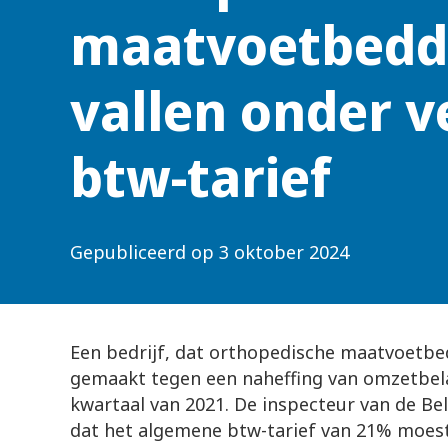
maatvoetbed
vallen onder v
btw-tarief
Gepubliceerd op
3 oktober 2024
Een bedrijf, dat orthopedische maatvoetb
gemaakt tegen een naheffing van omzetbela
kwartaal van 2021. De inspecteur van de Be
dat het algemene btw-tarief van 21% moest