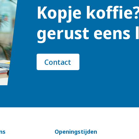
Kopje koffie
gerust eens 
Contact
ns
Openingstijden