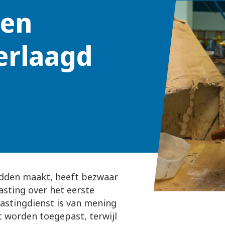
den
erlaagd
edden maakt, heeft bezwaar
sting over het eerste
lastingdienst is van mening
 worden toegepast, terwijl