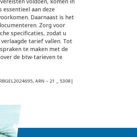
 vereisten voldoen, komen in
s essentieel aan deze
oorkomen. Daarnaast is het
 documenteren. Zorg voor
che specificaties, zodat u
erlaagde tarief vallen. Tot
 afspraken te maken met de
over de btw-tarieven te
LRBGEL2024695, ARN – 21 _ 5308|