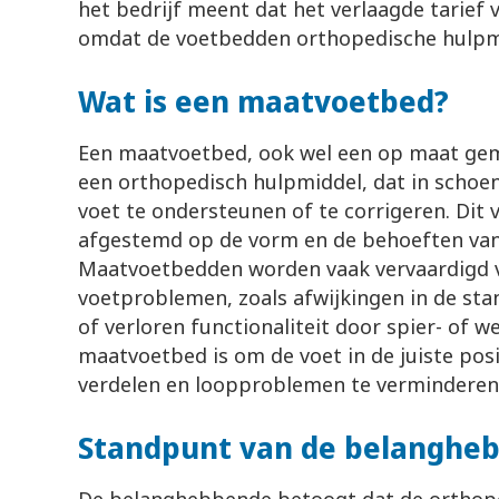
het bedrijf meent dat het verlaagde tarief 
omdat de voetbedden orthopedische hulpmi
Wat is een maatvoetbed?
Een maatvoetbed, ook wel een op maat ge
een orthopedisch hulpmiddel, dat in schoe
voet te ondersteunen of te corrigeren. Dit 
afgestemd op de vorm en de behoeften van 
Maatvoetbedden worden vaak vervaardigd
voetproblemen, zoals afwijkingen in de stan
of verloren functionaliteit door spier- of w
maatvoetbed is om de voet in de juiste posi
verdelen en loopproblemen te verminderen
Standpunt van de belanghe