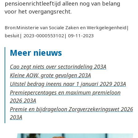
pensioenrichtleeftijd alleen nog van belang
voor het overgangsrecht.
Bron:Ministerie van Sociale Zaken en Werkgelegenheid|
besluit| 2023-0000553102| 09-11-2023
Meer nieuws
Cao zegt niets over sectorindeling
Kleine AOW, grote gevolgen
Uitstel bedrag ineens naar 1 januari 2029
Premiepercentages en maximum premieloon
2026
Premie en bijdrageloon Zorgverzekeringswet 2026