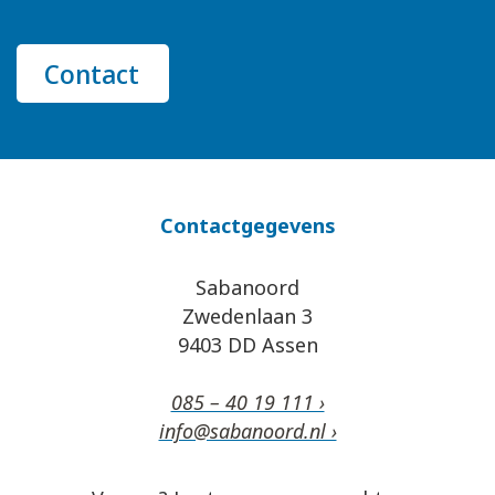
Contact
Contactgegevens
Sabanoord
Zwedenlaan 3
9403 DD Assen
085 – 40 19 111 ›
info@sabanoord.nl ›