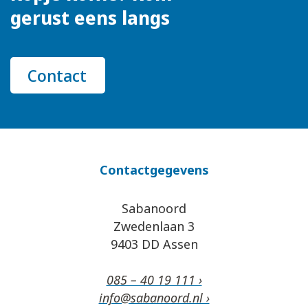
gerust eens langs
Contact
Contactgegevens
Sabanoord
Zwedenlaan 3
9403 DD Assen
085 – 40 19 111 ›
info@sabanoord.nl ›