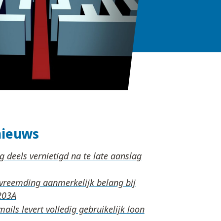
nieuws
 deels vernietigd na te late aanslag
rvreemding aanmerkelijk belang bij
ails levert volledig gebruikelijk loon