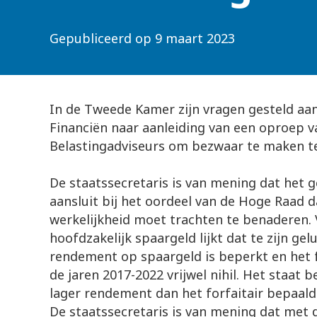
Gepubliceerd op
9 maart 2023
In de Tweede Kamer zijn vragen gesteld aan
Financiën naar aanleiding van een oproep v
Belastingadviseurs om bezwaar te maken te
De staatssecretaris is van mening dat het 
aansluit bij het oordeel van de Hoge Raad da
werkelijkheid moet trachten te benaderen. 
hoofdzakelijk spaargeld lijkt dat te zijn gel
rendement op spaargeld is beperkt en het f
de jaren 2017-2022 vrijwel nihil. Het staat 
lager rendement dan het forfaitair bepaald
De staatssecretaris is van mening dat met d