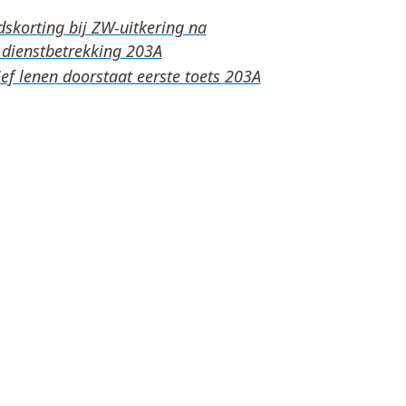
skorting bij ZW-uitkering na
 dienstbetrekking
ef lenen doorstaat eerste toets