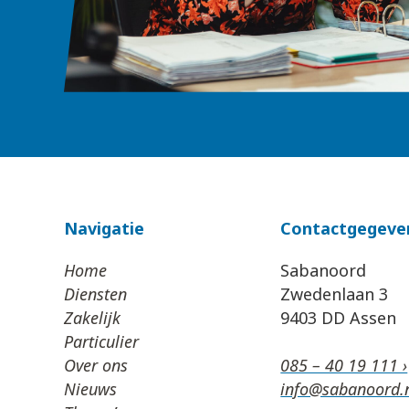
Navigatie
Contactgegeve
Home
Sabanoord
Diensten
Zwedenlaan 3
Zakelijk
9403 DD Assen
Particulier
Over ons
085 – 40 19 111 ›
Nieuws
info@sabanoord.n