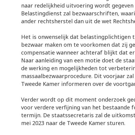
naar redelijkheid uitvoering wordt gegeven 
Belastingdienst zal bezwaarschriften, waa
ander rechtsherstel dan uit de wet Rechtshe
Het is onwenselijk dat belastingplichtigen 
bezwaar maken om te voorkomen dat zij g
compensatie wanneer achteraf blijkt dat er 
Naar aanleiding van een motie doet de staa
de werking en mogelijkheden tot verbeteri
massaalbezwaarprocedure. Dit voorjaar zal 
Tweede Kamer informeren over de voortgan
Verder wordt op dit moment onderzoek ge
voor verdere verfijning van het bestaande fo
termijn. De staatssecretaris zal de uitkom
mei 2023 naar de Tweede Kamer sturen.