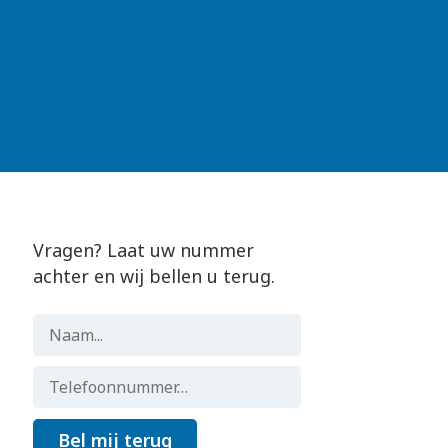
Vragen? Laat uw nummer
achter en wij bellen u terug.
Bel mij terug