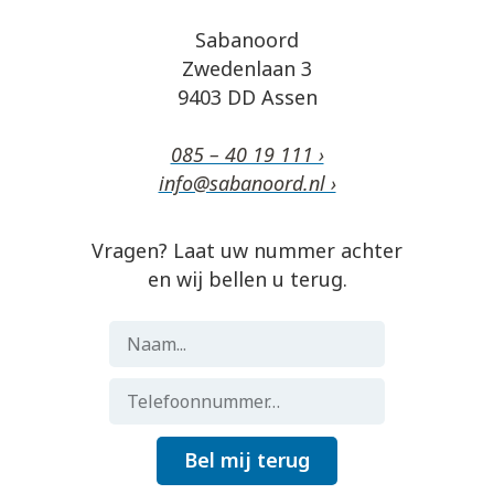
Sabanoord
Zwedenlaan 3
9403 DD Assen
085 – 40 19 111 ›
info@sabanoord.nl ›
Vragen? Laat uw nummer achter
en wij bellen u terug.
Bel mij terug