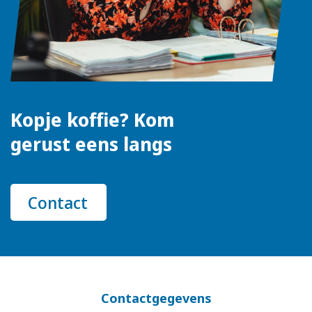
Kopje koffie? Kom
gerust eens langs
Contact
Contactgegevens