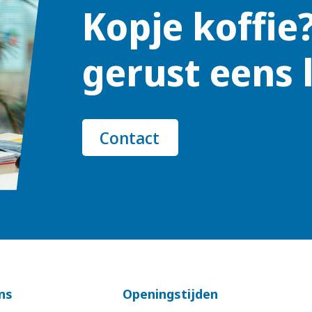
Kopje koffie
gerust eens 
Contact
ns
Openingstijden