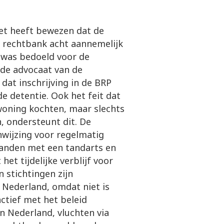
iet heeft bewezen dat de
e rechtbank acht aannemelijk
d was bedoeld voor de
n de advocaat van de
 dat inschrijving in de BRP
 de detentie. Ook het feit dat
 woning kochten, maar slechts
, ondersteunt dit. De
nwijzing voor regelmatig
 banden met een tandarts en
et tijdelijke verblijf voor
n stichtingen zijn
 Nederland, omdat niet is
ctief met het beleid
n Nederland, vluchten via