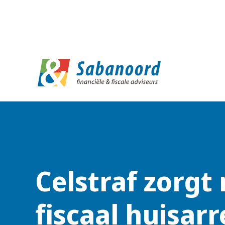
D
Celstraf zorgt 
fiscaal huisarr