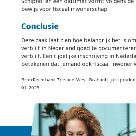
Schiphol en een oldtimer vormt volgens d
bewijs voor fiscaal inwonerschap.
Conclusie
Deze zaak laat zien hoe belangrijk het is om 
verblijf in Nederland goed te documenteren
verblijf. Een tijdelijke inschrijving in Neder
betekenen dat iemand ook fiscaal inwoner
Bron:Rechtbank Zeeland-West-Brabant| jurispruden
01-2025