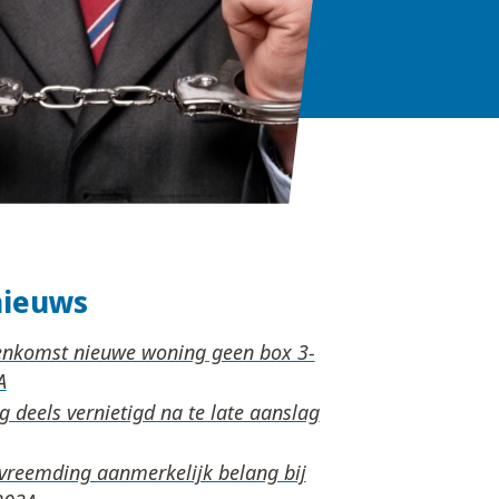
nieuws
nkomst nieuwe woning geen box 3-
 deels vernietigd na te late aanslag
rvreemding aanmerkelijk belang bij