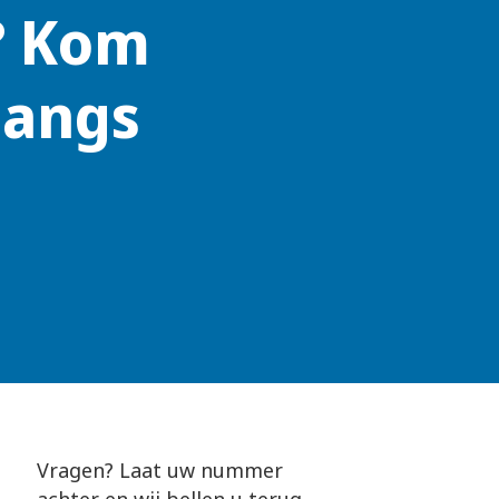
? Kom
langs
Vragen? Laat uw nummer