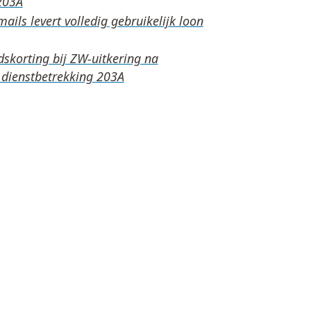
ails levert volledig gebruikelijk loon
skorting bij ZW-uitkering na
 dienstbetrekking