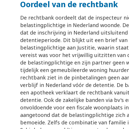
Oordeel van de rechtbank
De rechtbank oordeelt dat de inspecteur n
belastingplichtige in Nederland woonde. D
dat de inschrijving in Nederland uitsluiten
detentieperiode. Dit blijkt uit een brief va
belastingplichtige aan Justitie, waarin staat
vereist was voor het vrijwillig uitzitten van
de belastingplichtige en zijn partner geen
tijdelijk een gemeubileerde woning huurden
rechtbank ziet in de pinbetalingen geen aa
verblijf in Nederland vóór de detentie. De
een apotheek verklaart de rechtbank vanuit h
detentie. Ook de zakelijke banden via bv's e
onvoldoende voor een fiscale woonplaats in
aangetoond dat de belastingplichtige zich a
bemoeide. Zelfs de combinatie van familie i