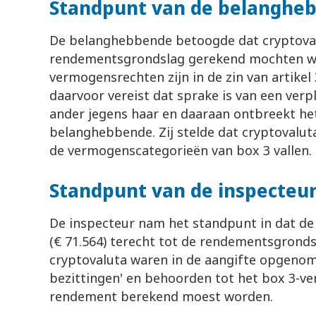
Standpunt van de belanghe
De belanghebbende betoogde dat cryptoval
rendementsgrondslag gerekend mochten w
vermogensrechten zijn in de zin van artikel 
daarvoor vereist dat sprake is van een verpl
ander jegens haar en daaraan ontbreekt het
belanghebbende. Zij stelde dat cryptovalut
de vermogenscategorieën van box 3 vallen.
Standpunt van de inspecteu
De inspecteur nam het standpunt in dat de
(€ 71.564) terecht tot de rendementsgronds
cryptovaluta waren in de aangifte opgenom
bezittingen' en behoorden tot het box 3-ve
rendement berekend moest worden.