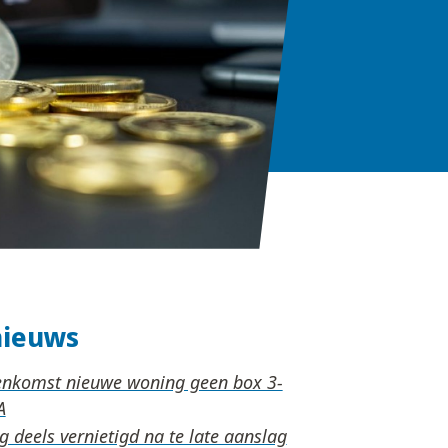
nieuws
nkomst nieuwe woning geen box 3-
 deels vernietigd na te late aanslag