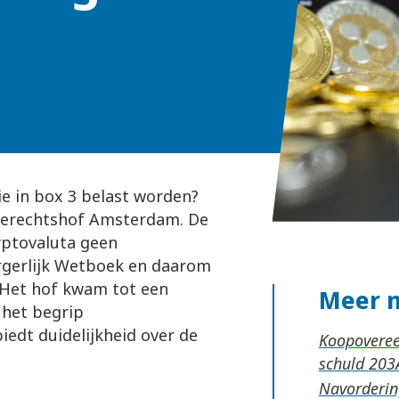
ie in box 3 belast worden?
 gerechtshof Amsterdam. De
yptovaluta geen
urgerlijk Wetboek en daarom
 Het hof kwam tot een
Meer 
 het begrip
iedt duidelijkheid over de
Koopoveree
schuld
Navordering