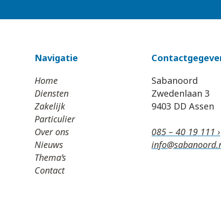
Navigatie
Contactgegeve
Home
Sabanoord
Diensten
Zwedenlaan 3
Zakelijk
9403 DD Assen
Particulier
Over ons
085 – 40 19 111 ›
Nieuws
info@sabanoord.n
Thema’s
Contact