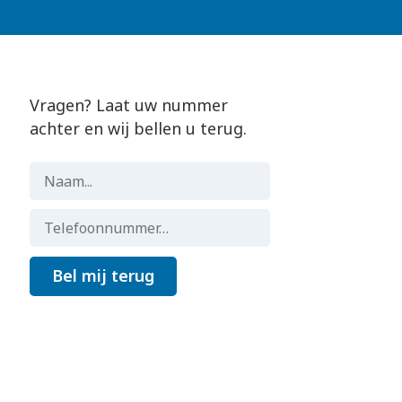
Vragen? Laat uw nummer
achter en wij bellen u terug.
Bel mij terug