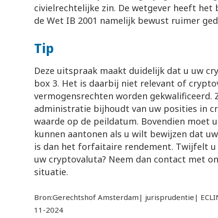
civielrechtelijke zin. De wetgever heeft he
de Wet IB 2001 namelijk bewust ruimer gede
Tip
Deze uitspraak maakt duidelijk dat u uw c
box 3. Het is daarbij niet relevant of cryptov
vermogensrechten worden gekwalificeerd. 
administratie bijhoudt van uw posities in cr
waarde op de peildatum. Bovendien moet u
kunnen aantonen als u wilt bewijzen dat uw
is dan het forfaitaire rendement. Twijfelt u
uw cryptovaluta? Neem dan contact met on
situatie.
Bron:Gerechtshof Amsterdam| jurisprudentie| EC
11-2024