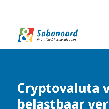
D
Cryptovaluta
belastbaar v