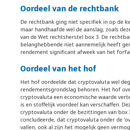
Oordeel van de rechtbank
De rechtbank ging niet specifiek in op de kw
maar handhaafde wel de aanslag, zoals dez
van de Wet rechtsherstel box 3. De rechtba
belanghebbende niet aannemelijk heeft gem
rendement significant afweek van het forfa
Oordeel van het hof
Het hof oordeelde dat cryptovaluta wel dege
rendementsgrondslag behoren. Het hof ove
cryptovaluta een economische waarde vert
is en stoffelijk voordeel kan verschaffen. 
cryptovaluta onder de bezittingen van box 3
concludeerde, dat cryptovaluta onder de '
vallen, ook al zijn het mogelijk geen vermo