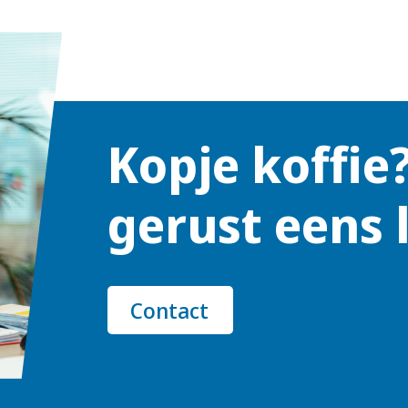
Kopje koffie
gerust eens 
Contact