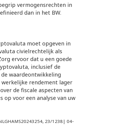
t begrip vermogensrechten in
finieerd dan in het BW.
ryptovaluta moet opgeven in
aluta civielrechtelijk als
Zorg ervoor dat u een goede
yptovaluta, inclusief de
 de waardeontwikkeling
 werkelijke rendement lager
 over de fiscale aspecten van
s op voor een analyse van uw
LINLGHAMS20243254, 23/1238| 04-