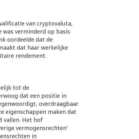
alificatie van cryptovaluta,
e was verminderd op basis
nk oordeelde dat de
aakt dat haar werkelijke
itaire rendement.
lijk tot de
rwoog dat een positie in
egenwoordigt, overdraagbaar
Deze eigenschappen maken dat
 vallen. Het hof
overige vermogensrechten'
gensrechten in