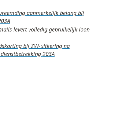
rvreemding aanmerkelijk belang bij
ails levert volledig gebruikelijk loon
skorting bij ZW-uitkering na
 dienstbetrekking