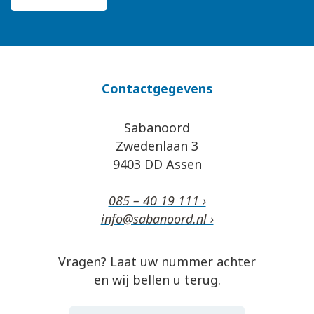
Contactgegevens
Sabanoord
Zwedenlaan 3
9403 DD Assen
085 – 40 19 111 ›
info@sabanoord.nl ›
Vragen? Laat uw nummer achter
en wij bellen u terug.