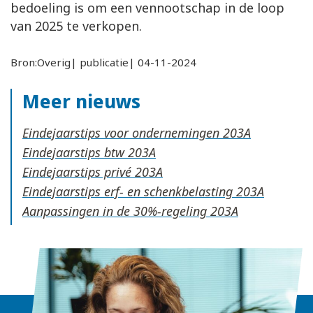
bedoeling is om een vennootschap in de loop
van 2025 te verkopen.
Bron:Overig| publicatie| 04-11-2024
Meer nieuws
Eindejaarstips voor ondernemingen
Eindejaarstips btw
Eindejaarstips privé
Eindejaarstips erf- en schenkbelasting
Aanpassingen in de 30%-regeling