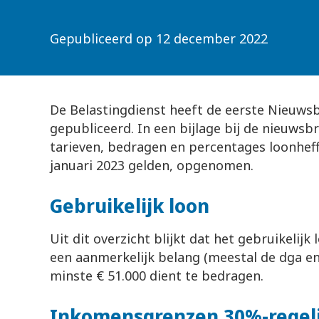
Gepubliceerd op
12 december 2022
De Belastingdienst heeft de eerste Nieuws
gepubliceerd. In een bijlage bij de nieuwsbr
tarieven, bedragen en percentages loonheff
januari 2023 gelden, opgenomen.
Gebruikelijk loon
Uit dit overzicht blijkt dat het gebruikeli
een aanmerkelijk belang (meestal de dga en 
minste € 51.000 dient te bedragen.
Inkomensgrenzen 30%-regel