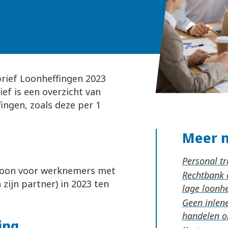
brief Loonheffingen 2023
ief is een overzicht van
ingen, zoals deze per 1
Meer 
Personal tr
jk loon voor werknemers met
Rechtbank 
zijn partner) in 2023 ten
lage loonh
Geen inlene
handelen 
ing