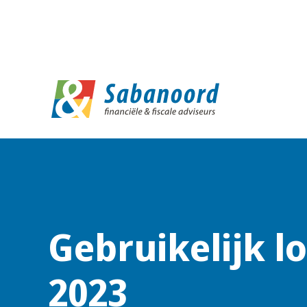
D
Gebruikelijk l
2023