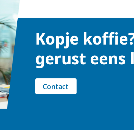
Kopje koffie
gerust eens 
Contact