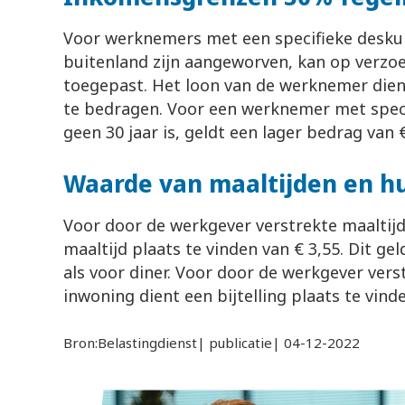
Voor werknemers met een specifieke deskun
buitenland zijn aangeworven, kan op verzo
toegepast. Het loon van de werknemer dient
te bedragen. Voor een werknemer met speci
geen 30 jaar is, geldt een lager bedrag van €
Waarde van maaltijden en hu
Voor door de werkgever verstrekte maaltijde
maaltijd plaats te vinden van € 3,55. Dit gel
als voor diner. Voor door de werkgever vers
inwoning dient een bijtelling plaats te vind
Bron:Belastingdienst| publicatie| 04-12-2022