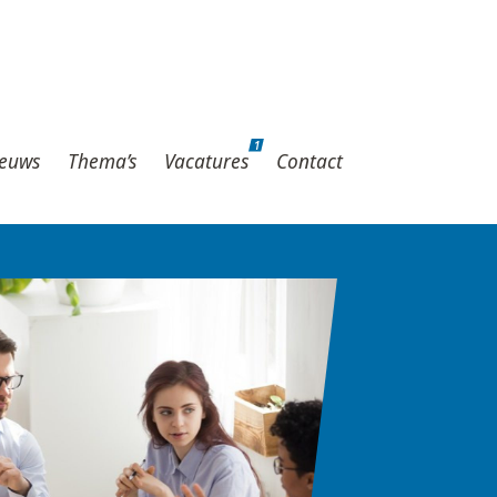
1
hema’s
Vacatures
Contact
1
euws
Thema’s
Vacatures
Contact