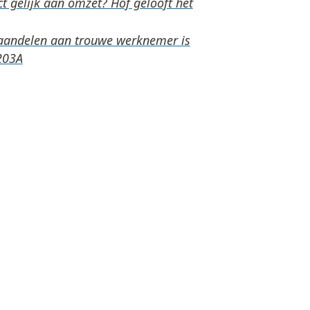
t gelijk aan omzet? Hof gelooft het
aandelen aan trouwe werknemer is