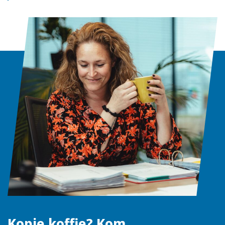
Kopje koffie? Kom