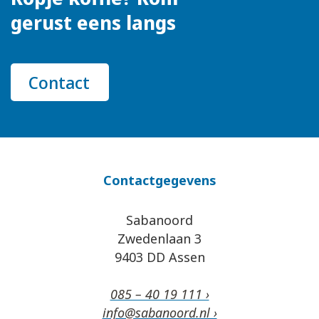
gerust eens langs
Contact
Contactgegevens
Sabanoord
Zwedenlaan 3
9403 DD Assen
085 – 40 19 111 ›
info@sabanoord.nl ›